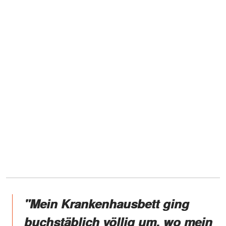
"Mein Krankenhausbett ging
buchstäblich völlig um, wo mein