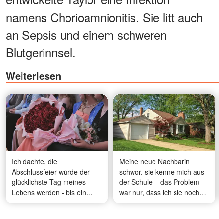
namens Chorioamnionitis. Sie litt auch
an Sepsis und einem schweren
Blutgerinnsel.
Weiterlesen
Ich dachte, die
Meine neue Nachbarin
Abschlussfeier würde der
schwor, sie kenne mich aus
glücklichste Tag meines
der Schule – das Problem
Lebens werden - bis ein
war nur, dass ich sie noch
Mädchen mit meinem
nie gesehen hatte
Gesicht über die Bühne ging