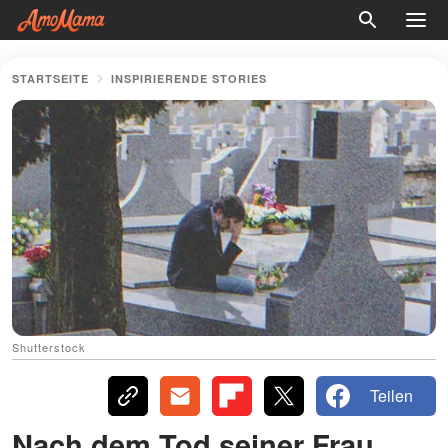
STARTSEITE
INSPIRIERENDE STORIES
Shutterstock
Teilen
Nach dem Tod seiner Frau