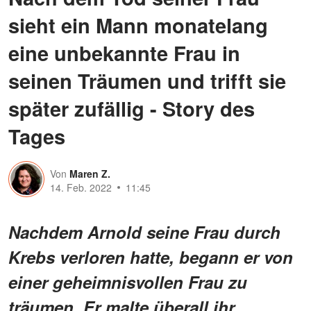
sieht ein Mann monatelang
eine unbekannte Frau in
seinen Träumen und trifft sie
später zufällig - Story des
Tages
Von
Maren Z.
14. Feb. 2022
11:45
Nachdem Arnold seine Frau durch
Krebs verloren hatte, begann er von
einer geheimnisvollen Frau zu
träumen. Er malte überall ihr