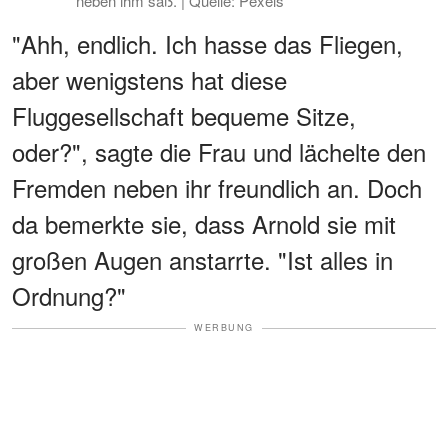
neben ihm saß. | Quelle: Pexels
"Ahh, endlich. Ich hasse das Fliegen,
aber wenigstens hat diese
Fluggesellschaft bequeme Sitze,
oder?", sagte die Frau und lächelte den
Fremden neben ihr freundlich an. Doch
da bemerkte sie, dass Arnold sie mit
großen Augen anstarrte. "Ist alles in
Ordnung?"
WERBUNG