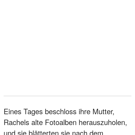
Eines Tages beschloss ihre Mutter,
Rachels alte Fotoalben herauszuholen,
und sie blätterten sie nach dem