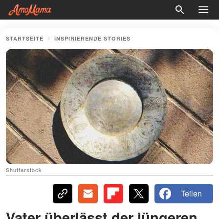
STARTSEITE
INSPIRIERENDE STORIES
Shutterstock
Teilen
Vater überlässt der jüngeren