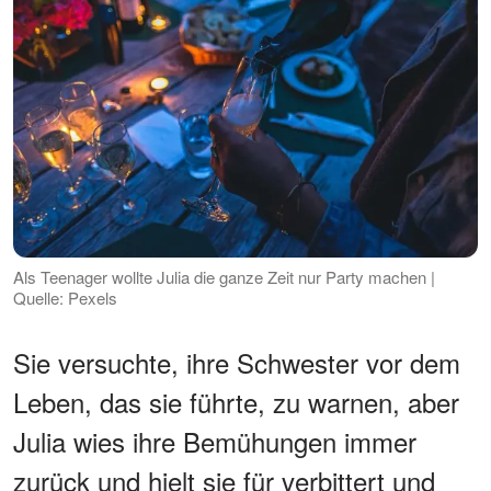
Als Teenager wollte Julia die ganze Zeit nur Party machen |
Quelle: Pexels
Sie versuchte, ihre Schwester vor dem
Leben, das sie führte, zu warnen, aber
Julia wies ihre Bemühungen immer
zurück und hielt sie für verbittert und