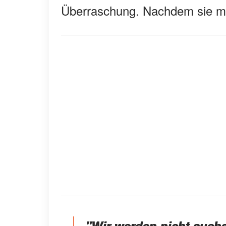
Überraschung. Nachdem sie mi
"Wir werden nicht ausha