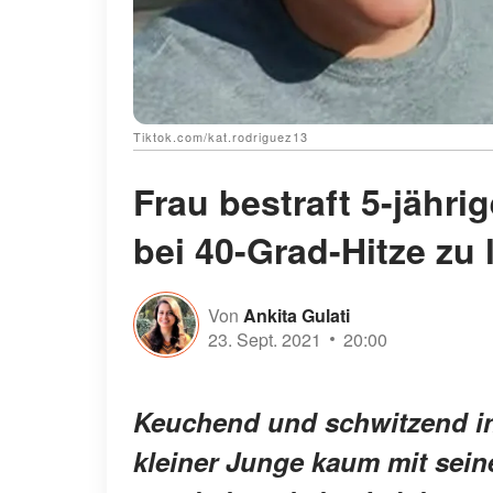
Tiktok.com/kat.rodriguez13
Frau bestraft 5-jähri
bei 40-Grad-Hitze zu 
Von
Ankita Gulati
23. Sept. 2021
20:00
Keuchend und schwitzend in
kleiner Junge kaum mit seine