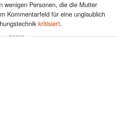
n wenigen Personen, die die Mutter
im Kommentarfeld für eine unglaublich
ehungstechnik
kritisiert
.
WERBUNG