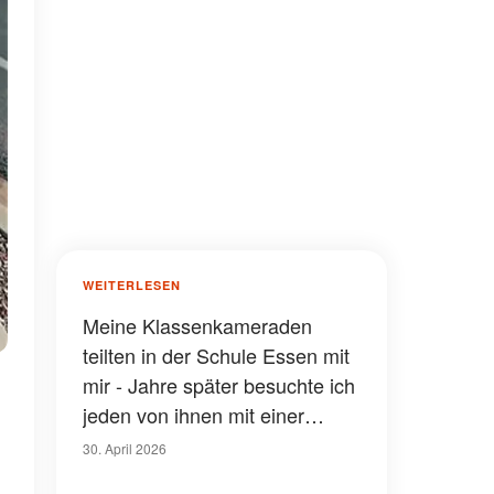
WEITERLESEN
Meine Klassenkameraden
teilten in der Schule Essen mit
mir - Jahre später besuchte ich
jeden von ihnen mit einer
winzigen braunen Papiertüte
30. April 2026