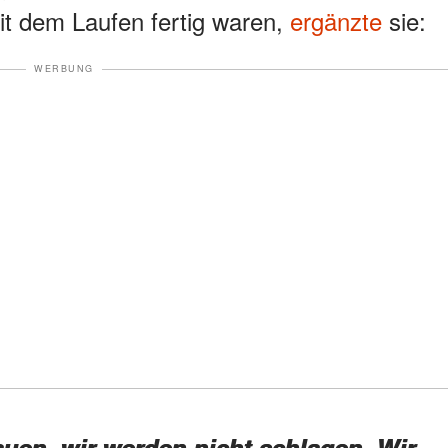
t dem Laufen fertig waren,
ergänzte
sie:
WERBUNG
uen, wir werden nicht schlagen. Wir