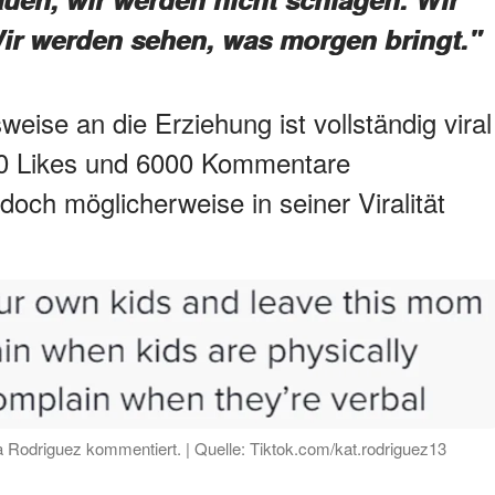
Wir werden sehen, was morgen bringt."
ise an die Erziehung ist vollständig viral
00 Likes und 6000 Kommentare
doch möglicherweise in seiner Viralität
a Rodriguez kommentiert. | Quelle: Tiktok.com/kat.rodriguez13