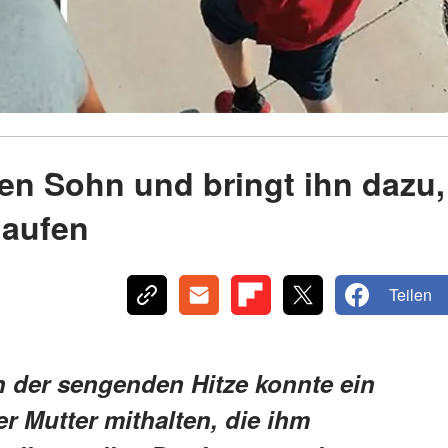
gen Sohn und bringt ihn dazu,
laufen
Teilen
 der sengenden Hitze konnte ein
r Mutter mithalten, die ihm