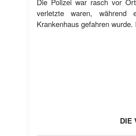
Die Polizei war rasch vor Or
verletzte waren, während e
Krankenhaus gefahren wurde. Do
DIE