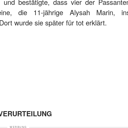
t und bestätigte, dass vier der Passante
ine, die 11-jährige Alysah Marin, in
rt wurde sie später für tot erklärt.
 VERURTEILUNG
WERBUNG