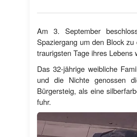
Am 3. September beschlosse
Spaziergang um den Block zu d
traurigsten Tage ihres Lebens
Das 32-jährige weibliche Fami
und die Nichte genossen di
Bürgersteig, als eine silberfa
fuhr.