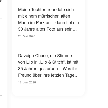
Meine Tochter freundete sich
mit einem mürrischen alten
Mann im Park an – dann fiel ein
30 Jahre altes Foto aus seiner
Tasche, und ich erstarrte
20. Mai 2026
Daveigh Chase, die Stimme
von Lilo in „Lilo & Stitch“, ist mit
35 Jahren gestorben – Was ihr
Freund über ihre letzten Tage
verriet
18. Juni 2026