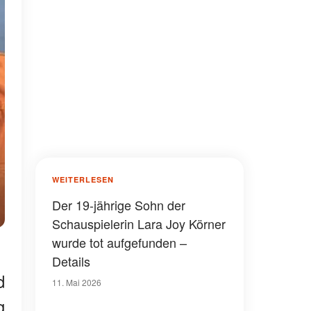
WEITERLESEN
Der 19-jährige Sohn der
Schauspielerin Lara Joy Körner
wurde tot aufgefunden –
Details
d
11. Mai 2026
g