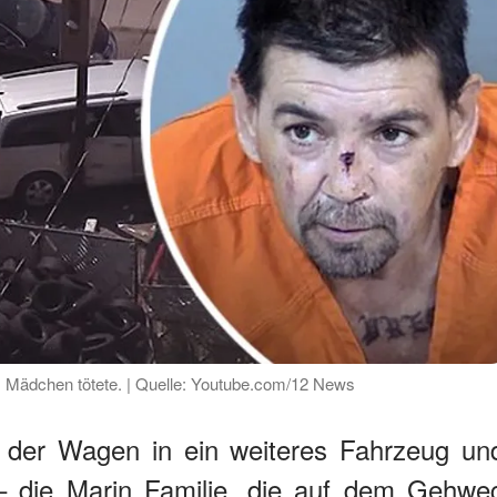
nes Mädchen tötete. | Quelle: Youtube.com/12 News
 der Wagen in ein weiteres Fahrzeug un
– die Marin Familie, die auf dem Gehwe