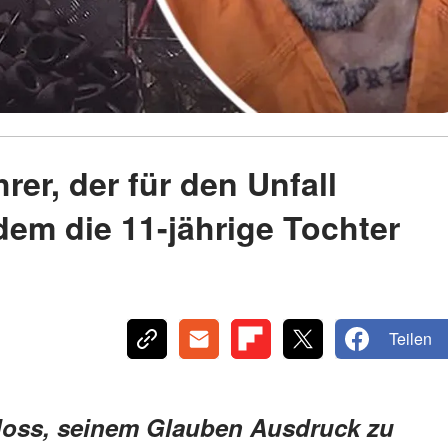
rer, der für den Unfall
 dem die 11-jährige Tochter
Teilen
hloss, seinem Glauben Ausdruck zu