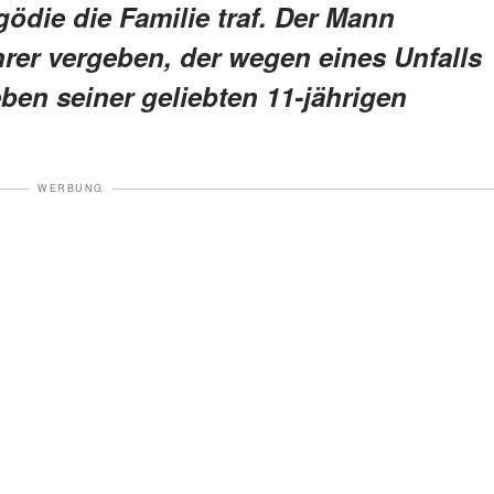
ödie die Familie traf. Der Mann
rer vergeben, der wegen eines Unfalls
ben seiner geliebten 11-jährigen
WERBUNG