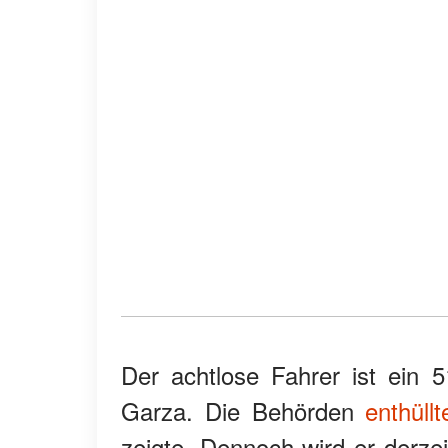
Der achtlose Fahrer ist ein
Garza. Die Behörden
enthüllt
zeigte. Dennoch wird er derze