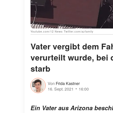
Youtube.com/12 News Twitter.com/azfamily
Vater vergibt dem Fah
verurteilt wurde, bei
starb
Von
Frida Kastner
16. Sept. 2021
16:00
Ein Vater aus Arizona besc