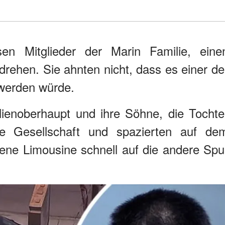
n Mitglieder der Marin Familie, eine
rehen. Sie ahnten nicht, dass es einer de
 werden würde.
lienoberhaupt und ihre Söhne, die Tochte
e Gesellschaft und spazierten auf de
rbene Limousine schnell auf die andere Spu