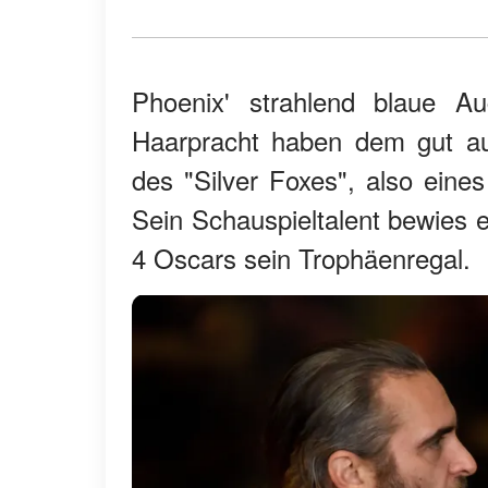
Phoenix' strahlend blaue A
Haarpracht haben dem gut aus
des "Silver Foxes", also eines
Sein Schauspieltalent bewies e
4 Oscars sein Trophäenregal.