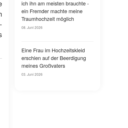
e
ich ihn am meisten brauchte -
ein Fremder machte meine
h
Traumhochzeit möglich
-
08. Juni 2026
s
Eine Frau im Hochzeitskleid
erschien auf der Beerdigung
meines Großvaters
03. Juni 2026