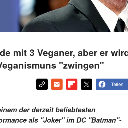
e mit 3 Veganer, aber er wir
 Veganismuns "zwingen"
Teilen
inem der derzeit beliebtesten
formance als "Joker" im DC "Batman"-