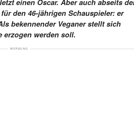
etzt einen Oscar. Aber auch abseits de
 für den 46-jährigen Schauspieler: er
ls bekennender Veganer stellt sich
e erzogen werden soll.
WERBUNG