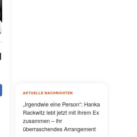
d
AKTUELLE NACHRICHTEN
„Irgendwie eine Person“: Hanka
Rackwitz lebt jetzt mit ihrem Ex
zusammen – ihr
überraschendes Arrangement