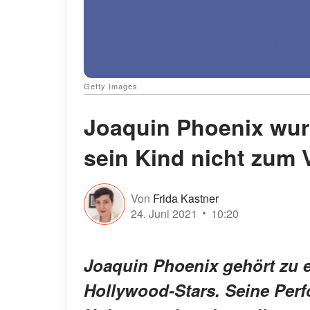
Getty Images
Joaquin Phoenix wurd
sein Kind nicht zum
Von
Frida Kastner
24. Juni 2021
10:20
Joaquin Phoenix gehört zu e
Hollywood-Stars. Seine Per