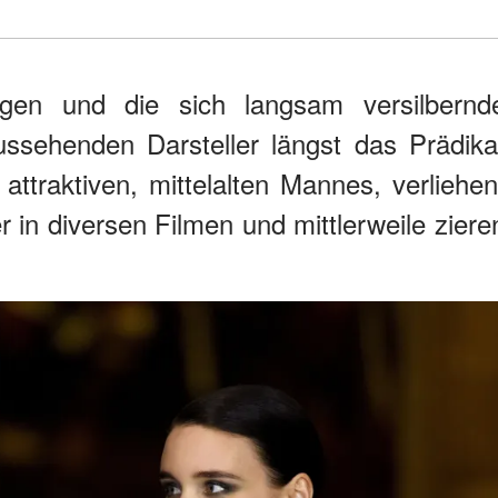
ugen und die sich langsam versilbernd
sehenden Darsteller längst das Prädika
 attraktiven, mittelalten Mannes, verliehen
r in diversen Filmen und mittlerweile ziere