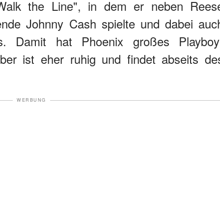
"Walk the Line", in dem er neben Rees
ende Johnny Cash spielte und dabei auc
s. Damit hat Phoenix großes Playboy
ber ist eher ruhig und findet abseits de
WERBUNG