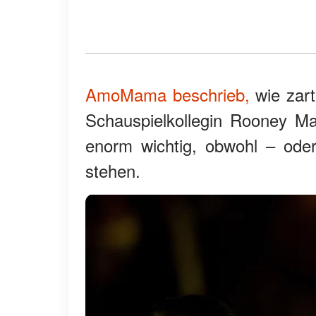
AmoMama beschrieb,
wie zart
Schauspielkollegin Rooney Ma
enorm wichtig, obwohl – oder
stehen.