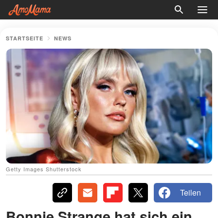
STARTSEITE
NEWS
Getty Images Shutterstock
Teilen
Bonnie Strange hat sich ein