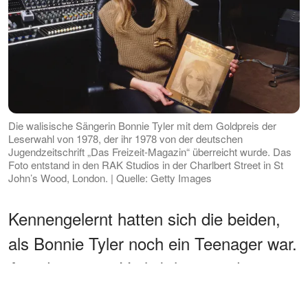
Die walisische Sängerin Bonnie Tyler mit dem Goldpreis der
Leserwahl von 1978, der ihr 1978 von der deutschen
Jugendzeitschrift „Das Freizeit-Magazin“ überreicht wurde. Das
Foto entstand in den RAK Studios in der Charlbert Street in St
John’s Wood, London. | Quelle: Getty Images
Kennengelernt hatten sich die beiden,
als Bonnie Tyler noch ein Teenager war.
Aus der ersten Verliebtheit wurde eine
Partnerschaft fürs Leben – eine