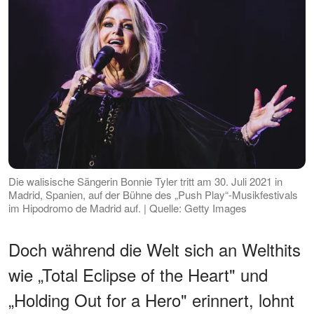
Die walisische Sängerin Bonnie Tyler tritt am 30. Juli 2021 in
Madrid, Spanien, auf der Bühne des „Push Play“-Musikfestivals
im Hipodromo de Madrid auf. | Quelle: Getty Images
Doch während die Welt sich an Welthits
wie „Total Eclipse of the Heart" und
„Holding Out for a Hero" erinnert, lohnt