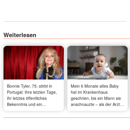
Weiterlesen
Bonnie Tyler, 75, stirbt in
Mein 6 Monate altes Baby
Portugal: Ihre letzten Tage,
hat im Krankenhaus
ihr letztes öffentliches
geschrien, bis ein Mann sie
Bekenntnis und ein
anschnauzte – als der Arzt
Geheimnis in ihrer Ehe –
hereinkam, wurde sein
Fotos
Gesicht blass