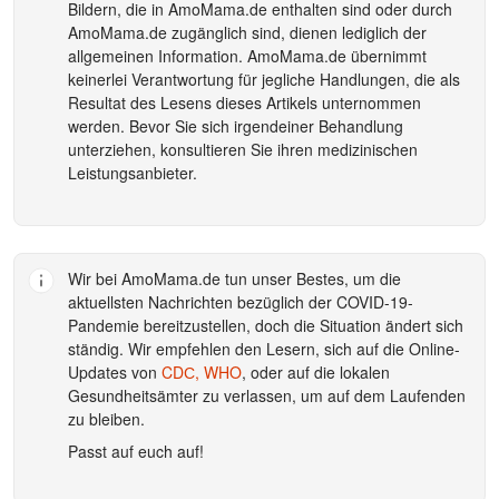
Bildern, die in
AmoMama.de
enthalten sind oder durch
AmoMama.de
zugänglich sind, dienen lediglich der
allgemeinen Information.
AmoMama.de
übernimmt
keinerlei Verantwortung für jegliche Handlungen, die als
Resultat des Lesens dieses Artikels unternommen
werden. Bevor Sie sich irgendeiner Behandlung
unterziehen, konsultieren Sie ihren medizinischen
Leistungsanbieter.
Wir bei
AmoMama.de
tun unser Bestes, um die
aktuellsten Nachrichten bezüglich der COVID-19-
Pandemie bereitzustellen, doch die Situation ändert sich
ständig. Wir empfehlen den Lesern, sich auf die Online-
Updates von
CDС,
WHO
, oder auf die lokalen
Gesundheitsämter zu verlassen, um auf dem Laufenden
zu bleiben.
Passt auf euch auf!