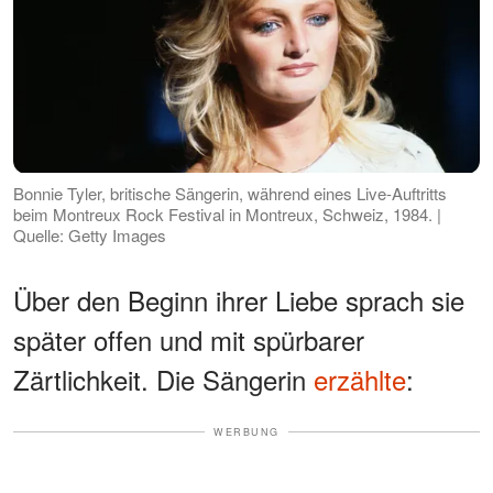
Bonnie Tyler, britische Sängerin, während eines Live-Auftritts
beim Montreux Rock Festival in Montreux, Schweiz, 1984. |
Quelle: Getty Images
Über den Beginn ihrer Liebe sprach sie
später offen und mit spürbarer
Zärtlichkeit. Die Sängerin
erzählte
:
WERBUNG