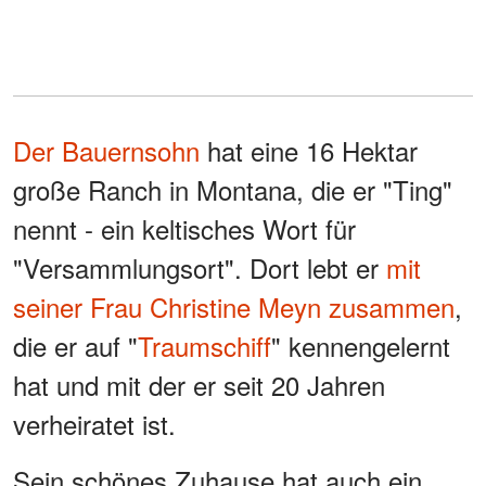
Der Bauernsohn
hat eine 16 Hektar
große Ranch in Montana, die er "Ting"
nennt - ein keltisches Wort für
"Versammlungsort". Dort lebt er
mit
seiner Frau Christine Meyn zusammen
,
die er auf "
Traumschiff
" kennengelernt
hat und mit der er seit 20 Jahren
verheiratet ist.
Sein schönes Zuhause hat auch ein