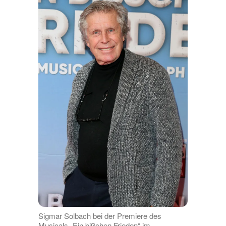
Sigmar Solbach bei der Premiere des
Musicals „Ein bißchen Frieden“ im