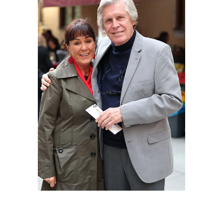
Claudia Solbach und Sigmar Solbach bei der
Theaterpremiere von „Mord im Orient-