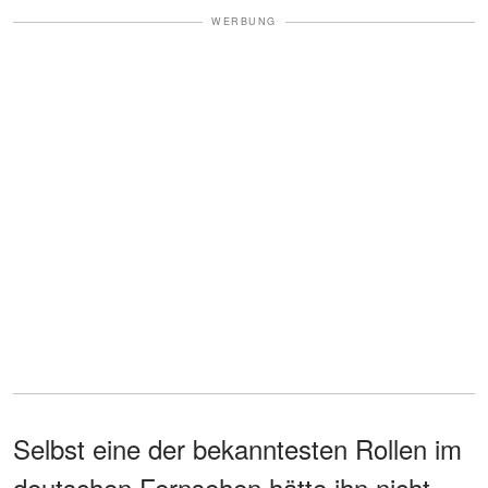
WERBUNG
Selbst eine der bekanntesten Rollen im
deutschen Fernsehen hätte ihn nicht