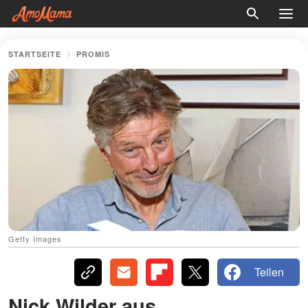
STARTSEITE
PROMIS
Getty Images
Teilen
Nick Wilder aus