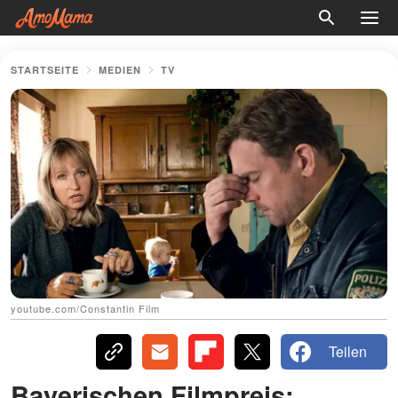
STARTSEITE
MEDIEN
TV
youtube.com/Constantin Film
Teilen
Bayerischen Filmpreis: