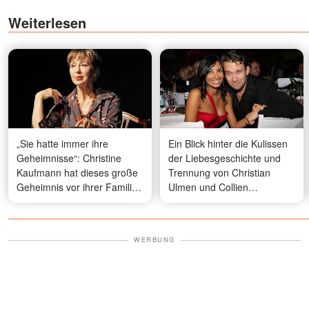
Weiterlesen
„Sie hatte immer ihre
Ein Blick hinter die Kulissen
Geheimnisse“: Christine
der Liebesgeschichte und
Kaufmann hat dieses große
Trennung von Christian
Geheimnis vor ihrer Familie
Ulmen und Collien
verborgen
Fernandes
WERBUNG