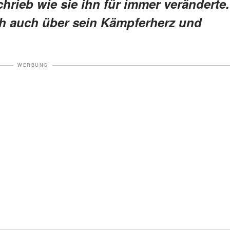
rieb wie sie ihn für immer veränderte.
ch auch über sein Kämpferherz und
WERBUNG