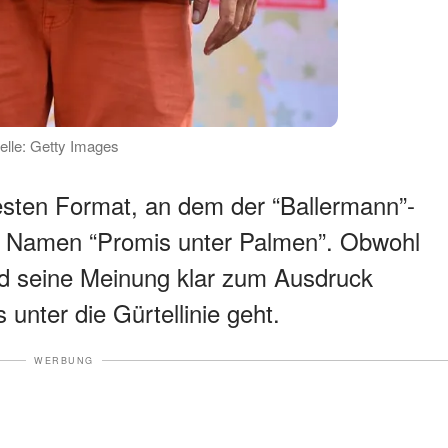
uelle: Getty Images
sten Format, an dem der “Ballermann”-
en Namen “Promis unter Palmen”. Obwohl
und seine Meinung klar zum Ausdruck
s unter die Gürtellinie geht.
WERBUNG