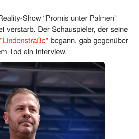
 Reality-Show “Promis unter Palmen”
et verstarb. Der Schauspieler, der seine
 "Lindenstraße"
begann, gab gegenüber
m Tod ein Interview.