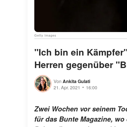
Getty Images
"Ich bin ein Kämpfer"
Herren gegenüber "B
Von
Ankita Gulati
21. Apr. 2021
16:00
Zwei Wochen vor seinem Tod 
für das Bunte Magazine, wo 