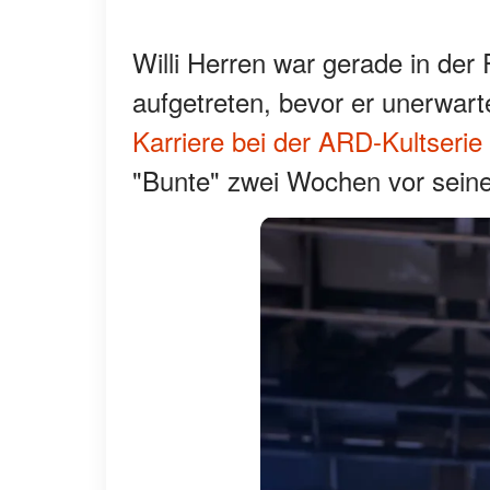
Willi Herren war gerade in der
aufgetreten, bevor er unerwart
Karriere bei der ARD-Kultserie
"Bunte" zwei Wochen vor seine