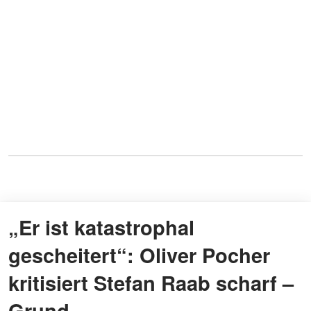
„Er ist katastrophal
gescheitert“: Oliver Pocher
kritisiert Stefan Raab scharf –
Grund