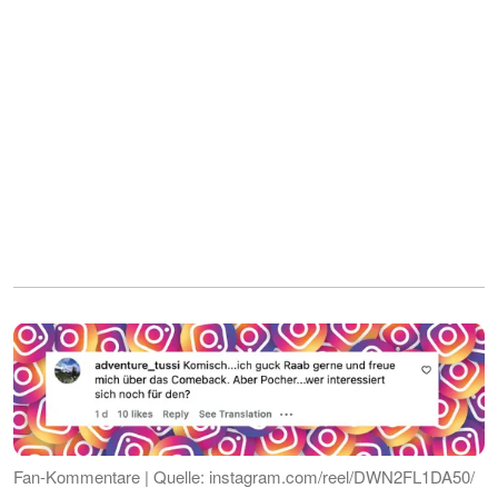
Fan-Kommentare | Quelle: instagram.com/reel/DWN2FL1DA50/