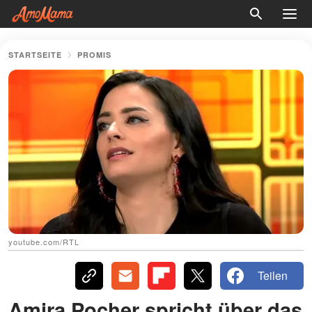
STARTSEITE
PROMIS
youtube.com/RTL
Teilen
Amira Pocher spricht über das