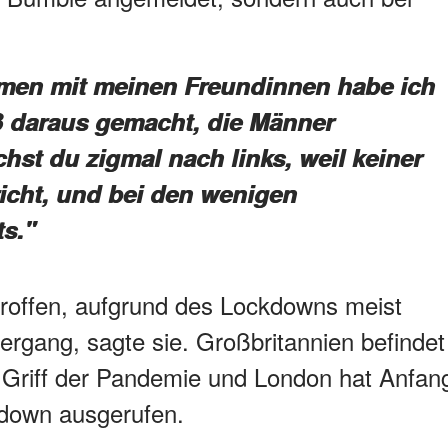
ammen mit meinen Freundinnen habe ich
ß daraus gemacht, die Männer
st du zigmal nach links, weil keiner
richt, und bei den wenigen
ts."
troffen, aufgrund des Lockdowns meist
rgang, sagte sie. Großbritannien befindet
en Griff der Pandemie und London hat Anfan
kdown ausgerufen.