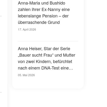
Anna-Maria und Bushido
zahlen ihrer Ex-Nanny eine
lebenslange Pension – der
überraschende Grund
17. April 2026
Anna Heiser, Star der Serie
„Bauer sucht Frau“ und Mutter
von zwei Kindern, befürchtet
nach einem DNA-Test eine
mögliche Krebsdiagnose
05. Mai 2026