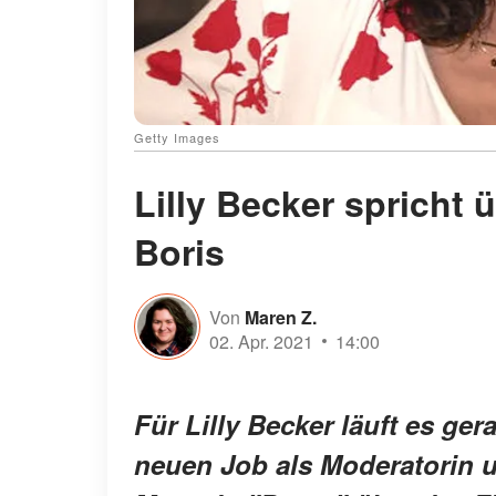
Getty Images
Lilly Becker spricht
Boris
Von
Maren Z.
02. Apr. 2021
14:00
Für Lilly Becker läuft es ger
neuen Job als Moderatorin 