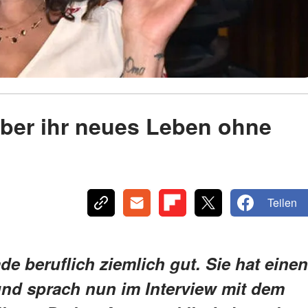
 über ihr neues Leben ohne
Teilen
ade beruflich ziemlich gut. Sie hat einen
und sprach nun im Interview mit dem