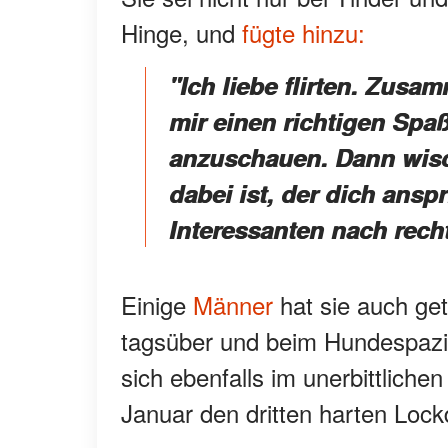
Hinge, und
fügte hinzu:
"Ich liebe flirten. Zus
mir einen richtigen Spa
anzuschauen. Dann wisch
dabei ist, der dich ansp
Interessanten nach rech
Einige
Männer
hat sie auch ge
tagsüber und beim Hundespazie
sich ebenfalls im unerbittlich
Januar den dritten harten Loc