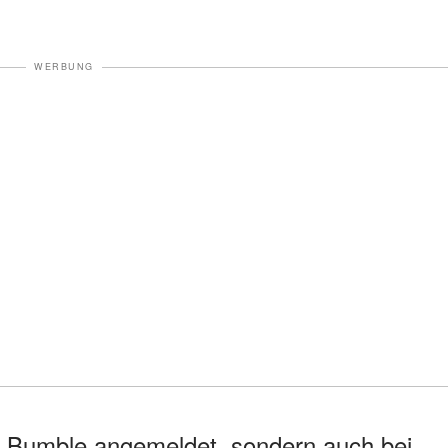
WERBUNG
nd Bumble angemeldet, sondern auch bei