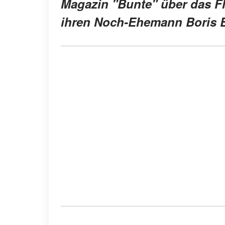
Magazin "Bunte" über das Fl
ihren Noch-Ehemann Boris B