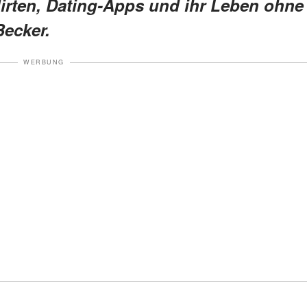
irten, Dating-Apps und ihr Leben ohne
ecker.
WERBUNG