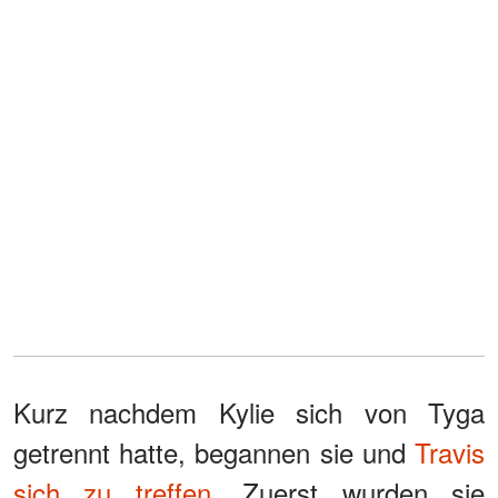
Kurz nachdem Kylie sich von Tyga
getrennt hatte, begannen sie und
Travis
sich zu treffen
. Zuerst wurden sie