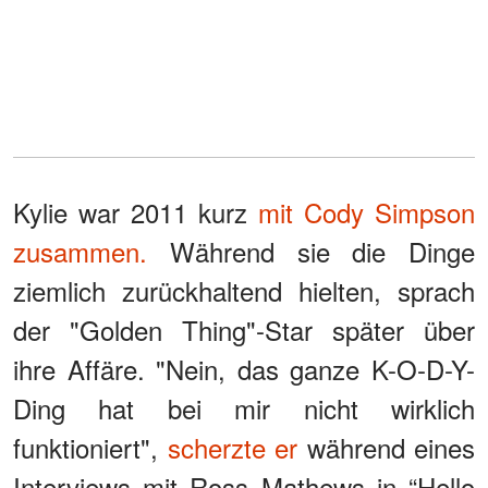
Kylie war 2011 kurz
mit Cody Simpson
zusammen.
Während sie die Dinge
ziemlich zurückhaltend hielten, sprach
der "Golden Thing"-Star später über
ihre Affäre. "Nein, das ganze K-O-D-Y-
Ding hat bei mir nicht wirklich
funktioniert",
scherzte er
während eines
Interviews mit Ross Mathews in “Hello