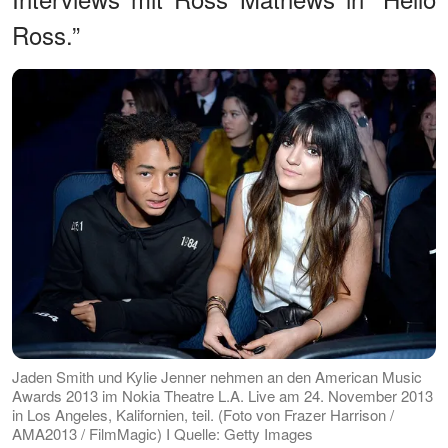
Ross.”
Jaden Smith und Kylie Jenner nehmen an den American Music
Awards 2013 im Nokia Theatre L.A. Live am 24. November 2013
in Los Angeles, Kalifornien, teil. (Foto von Frazer Harrison /
AMA2013 / FilmMagic) I Quelle: Getty Images