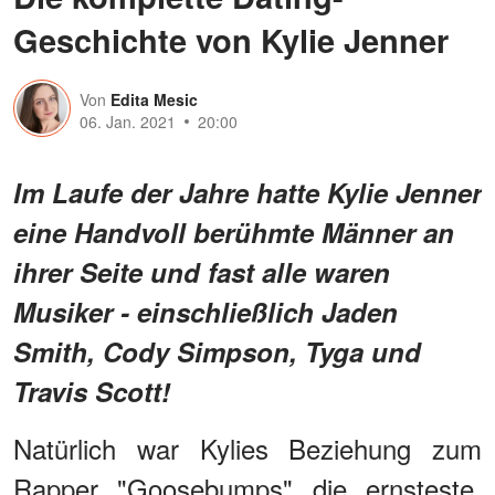
Geschichte von Kylie Jenner
Von
Edita Mesic
06. Jan. 2021
20:00
Im Laufe der Jahre hatte Kylie Jenner
eine Handvoll berühmte Männer an
ihrer Seite und fast alle waren
Musiker - einschließlich Jaden
Smith, Cody Simpson, Tyga und
Travis Scott!
Natürlich war Kylies Beziehung zum
Rapper "Goosebumps" die ernsteste,