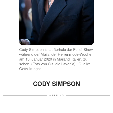
Cody Simpson ist außerhalb der Fendi-Show
während der Mailänder Herrenmode-Woche
am 13. Januar 2020 in Mailand, Italien, zu
sehen. (Foto von Claudio Lavenia) I Quelle:
Getty Images
CODY SIMPSON
WERBUNG