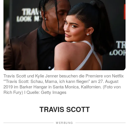
Travis Scott und Kylie Jenner besuchen die Premiere von Netflix
'"Travis Scott: Schau, Mama, ich kann fliegen" am 27. August
2019 im Barker Hangar in Santa Monica, Kalifornien. (Foto von
Rich Fury) I Quelle: Getty Images
TRAVIS SCOTT
WERBUNG