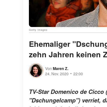
Getty Images
Ehemaliger "Dschung
zehn Jahren keinen 
Von
Maren Z.
24. Nov. 2020
22:00
TV-Star Domenico de Cicco 
"Dschungelcamp") verriet, d