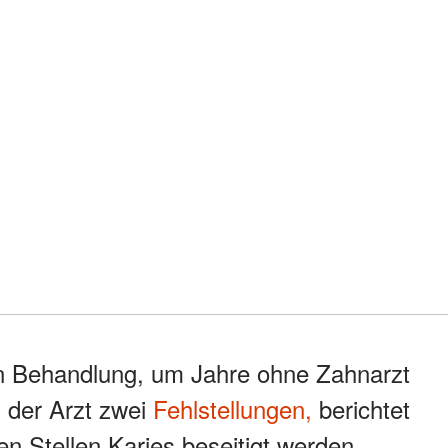
n Behandlung, um Jahre ohne Zahnarzt
 der Arzt zwei
Fehlstellungen,
berichtet
n Stellen Karies beseitigt werden.