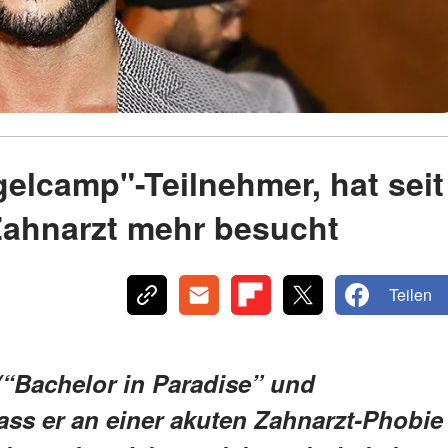
elcamp"-Teilnehmer, hat seit
Zahnarzt mehr besucht
Teilen
(“Bachelor in Paradise” und
ass er an einer akuten Zahnarzt-Phobie