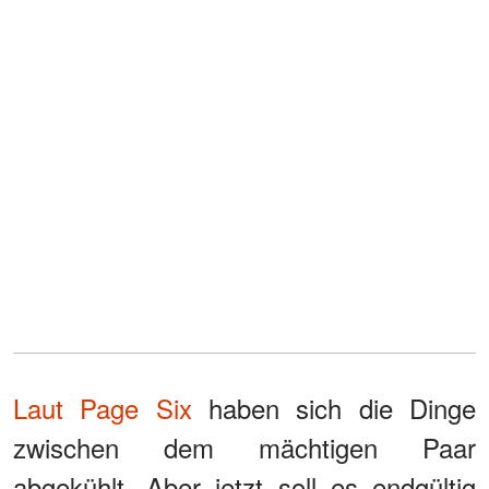
Laut Page Six
haben sich die Dinge
zwischen dem mächtigen Paar
abgekühlt. Aber jetzt soll es endgültig