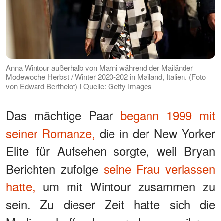
Anna Wintour außerhalb von Marni während der Mailänder
Modewoche Herbst / Winter 2020-202 in Mailand, Italien. (Foto
von Edward Berthelot) I Quelle: Getty Images
Das mächtige Paar
begann 1999 mit
seiner Romanze,
die in der New Yorker
Elite für Aufsehen sorgte, weil Bryan
Berichten zufolge
seine Frau verlassen
hatte,
um mit Wintour zusammen zu
sein. Zu dieser Zeit hatte sich die