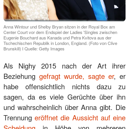
Anna Wintour und Shelby Bryan sitzen in der Royal Box am
Center Court vor dem Endspiel der Ladies 'Singles zwischen
Eugenie Bouchard aus Kanada und Petra Kvitova aus der
Tschechischen Republik in London, England. (Foto von Clive
Brunskill) I Quelle: Getty Images
Als Nighy 2015 nach der Art ihrer
Beziehung
gefragt wurde, sagte er
, er
habe offensichtlich nichts dazu zu
sagen, da es viele Gerüchte über ihn
und wahrscheinlich über Anna gibt. Die
Trennung
eröffnet die Aussicht auf eine
Scheidung
in Höhe von mehreren