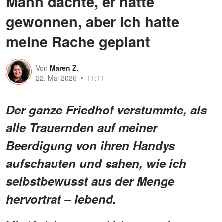
Mann dachte, er hätte
gewonnen, aber ich hatte
meine Rache geplant
Von
Maren Z.
22. Mai 2026
11:11
Der ganze Friedhof verstummte, als
alle Trauernden auf meiner
Beerdigung von ihren Handys
aufschauten und sahen, wie ich
selbstbewusst aus der Menge
hervortrat – lebend.