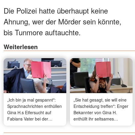
Die Polizei hatte überhaupt keine
Ahnung, wer der Mörder sein könnte,
bis Tunmore auftauchte.
Weiterlesen
„Ich bin ja mal gespannt":
„Sie hat gesagt, sie will eine
Sprachnachrichten enthüllen
Entscheidung treffen": Enger
Gina H.s Eifersucht auf
Bekannter von Gina H.
Fabians Vater bei der
enthüllt ihr seltsames
Beerdigung – ihre Worte
Verhalten am Tag vor
Fabians Tod