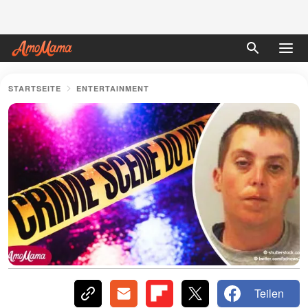
STARTSEITE
ENTERTAINMENT
Teilen