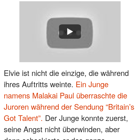
"Deine Mutter hat 20 Jahre
lang die Wahrheit
verheimlicht"
Watch
Elvie ist nicht die einzige, die während
ihres Auftritts weinte.
Ein Junge
namens Malakai Paul überraschte die
Juroren während der Sendung “Britain’s
Got Talent”.
Der Junge konnte zuerst,
seine Angst nicht überwinden, aber