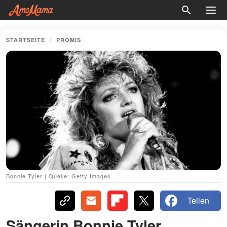
STARTSEITE
PROMIS
Bonnie Tyler | Quelle: Getty Images
Teilen
Sängerin Bonnie Tyler