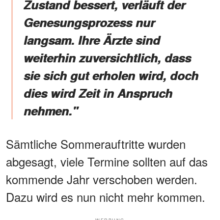
Zustand bessert, verläuft der
Genesungsprozess nur
langsam. Ihre Ärzte sind
weiterhin zuversichtlich, dass
sie sich gut erholen wird, doch
dies wird Zeit in Anspruch
nehmen."
Sämtliche Sommerauftritte wurden
abgesagt, viele Termine sollten auf das
kommende Jahr verschoben werden.
Dazu wird es nun nicht mehr kommen.