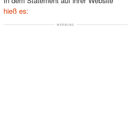
In dem Statement auf ihrer Website
hieß es:
WERBUNG