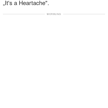
„It's a Heartache".
WERBUNG