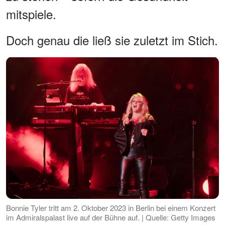
mitspiele.
Doch genau die ließ sie zuletzt im Stich.
Bonnie Tyler tritt am 2. Oktober 2023 in Berlin bei einem Konzert
im Admiralspalast live auf der Bühne auf. | Quelle: Getty Images