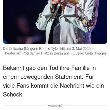
Die britische Sängerin Bonnie Tyler tritt am 3. Mai 2025 im
Theater am Potsdamer Platz in Berlin auf. | Quelle: Getty Images
Bekannt gab den Tod ihre Familie in
einem bewegenden Statement. Für
viele Fans kommt die Nachricht wie ein
Schock.
WERBUNG