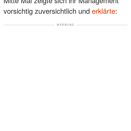
Mitte Mai zeigte sich ihr Management
vorsichtig zuversichtlich und
erklärte
:
WERBUNG