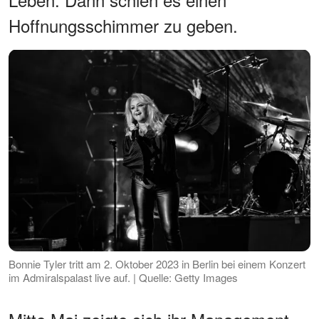
Hoffnungsschimmer zu geben.
Bonnie Tyler tritt am 2. Oktober 2023 in Berlin bei einem Konzert
im Admiralspalast live auf. | Quelle: Getty Images