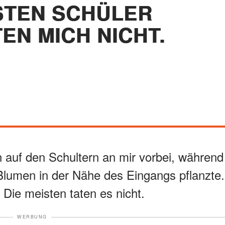
ISTEN SCHÜLER
EN MICH NICHT.
n auf den Schultern an mir vorbei, während
 Blumen in der Nähe des Eingangs pflanzte.
. Die meisten taten es nicht.
WERBUNG