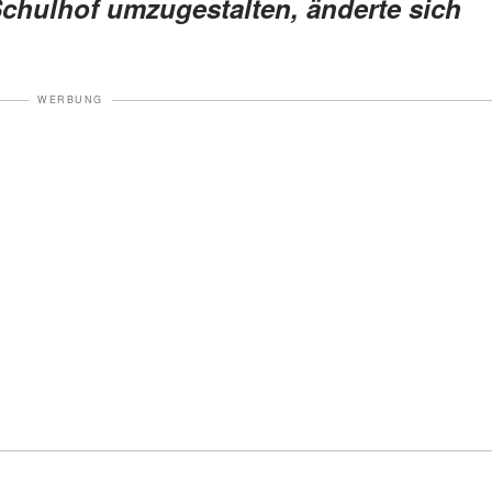
Schulhof umzugestalten, änderte sich
WERBUNG