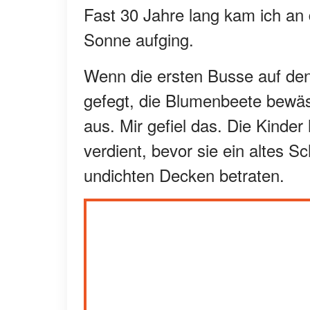
Fast 30 Jahre lang kam ich an 
Sonne aufging.
Wenn die ersten Busse auf den
gefegt, die Blumenbeete bewäs
aus. Mir gefiel das. Die Kinde
verdient, bevor sie ein altes 
undichten Decken betraten.