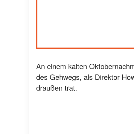
An einem kalten Oktobernachmi
des Gehwegs, als Direktor How
draußen trat.