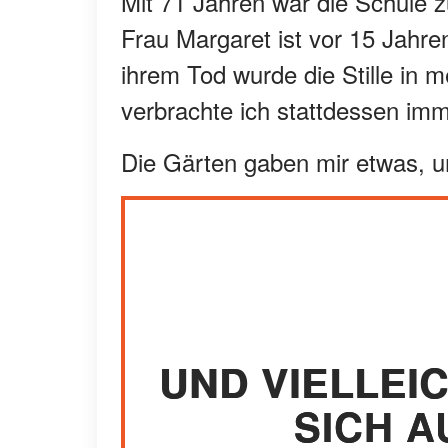
Mit 71 Jahren war die Schule
Frau Margaret ist vor 15 Jahre
ihrem Tod wurde die Stille in m
verbrachte ich stattdessen imm
Die Gärten gaben mir etwas, 
UND VIELLEI
SICH A