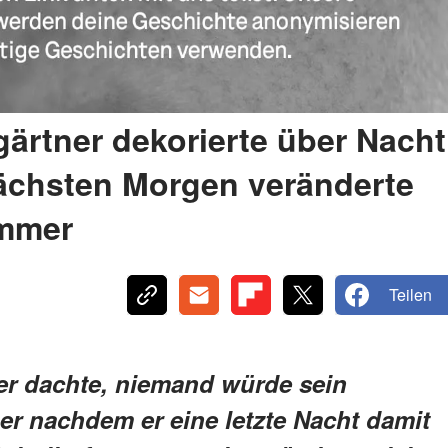
gärtner dekorierte über Nacht
ächsten Morgen veränderte
immer
Teilen
er dachte, niemand würde sein
r nachdem er eine letzte Nacht damit