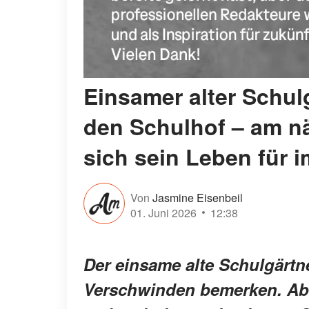
Einsamer alter Schul
den Schulhof – am n
sich sein Leben für 
Von
Jasmine Eisenbeil
01. Juni 2026
12:38
Der einsame alte Schulgärtn
Verschwinden bemerken. Abe