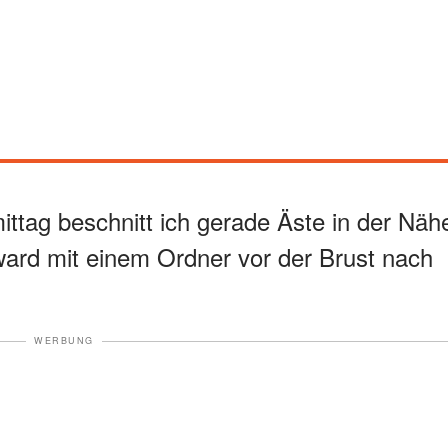
ttag beschnitt ich gerade Äste in der Näh
ard mit einem Ordner vor der Brust nach
WERBUNG