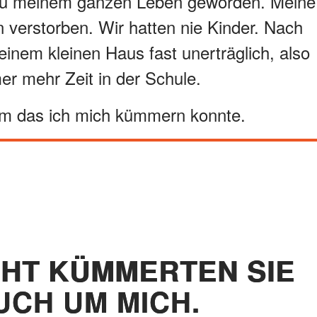
 zu meinem ganzen Leben geworden. Meine
n verstorben. Wir hatten nie Kinder. Nach
einem kleinen Haus fast unerträglich, also
er mehr Zeit in der Schule.
um das ich mich kümmern konnte.
CHT KÜMMERTEN SIE
UCH UM MICH.