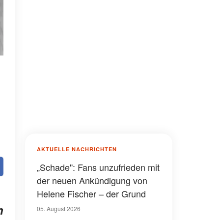
AKTUELLE NACHRICHTEN
„Schade": Fans unzufrieden mit
der neuen Ankündigung von
Helene Fischer – der Grund
n
05. August 2026