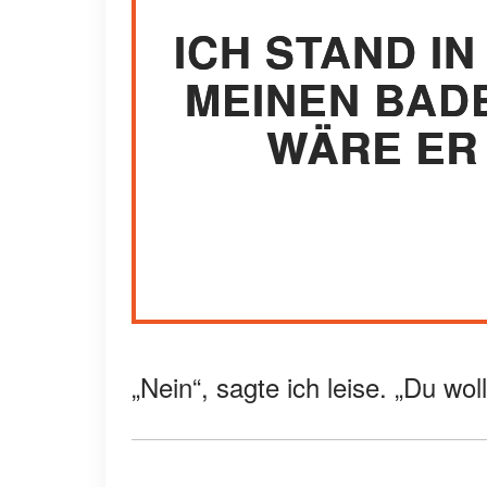
ICH STAND IN
MEINEN BAD
WÄRE ER
„Nein“, sagte ich leise. „Du wol