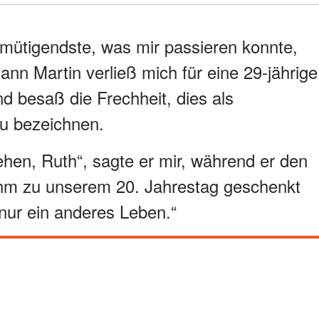
emütigendste, was mir passieren konnte,
nn Martin verließ mich für eine 29-jährige
d besaß die Frechheit, dies als
zu bezeichnen.
ehen, Ruth“, sagte er mir, während er den
 ihm zu unserem 20. Jahrestag geschenkt
h nur ein anderes Leben.“