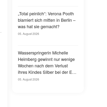
„Total peinlich“: Verona Pooth
blamiert sich mitten in Berlin –
was hat sie gemacht?
05. August 2026
Wasserspringerin Michelle
Heimberg gewinnt nur wenige
Wochen nach dem Verlust
ihres Kindes Silber bei der EM
– eine herzzerreißende
05. August 2026
Geschichte