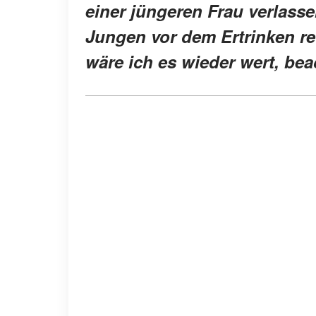
einer jüngeren Frau verlassen
Jungen vor dem Ertrinken ret
wäre ich es wieder wert, bea