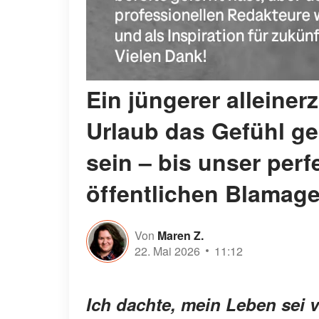
Ein jüngerer alleiner
Urlaub das Gefühl ge
sein – bis unser per
öffentlichen Blamag
Von
Maren Z.
22. Mai 2026
11:12
Ich dachte, mein Leben sei