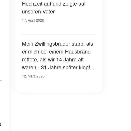
Hochzeit auf und zeigte auf
unseren Vater
17. April 2026
Mein Zwillingsbruder starb, als
er mich bei einem Hausbrand
rettete, als wir 14 Jahre alt
waren - 31 Jahre später klopfte
ein Mann an meine Tür, der
12. März 2026
genau wie er aussah
s