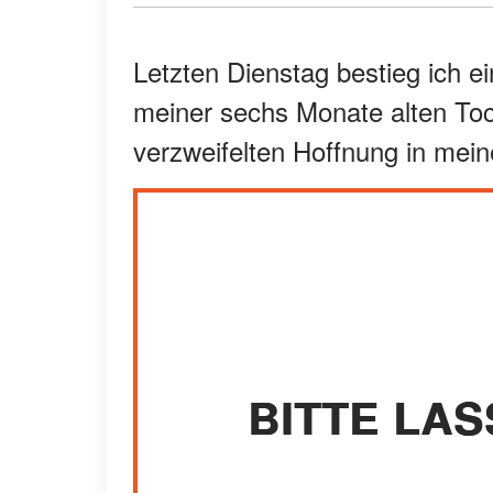
Letzten Dienstag bestieg ich e
meiner sechs Monate alten Toch
verzweifelten Hoffnung in mei
BITTE LAS