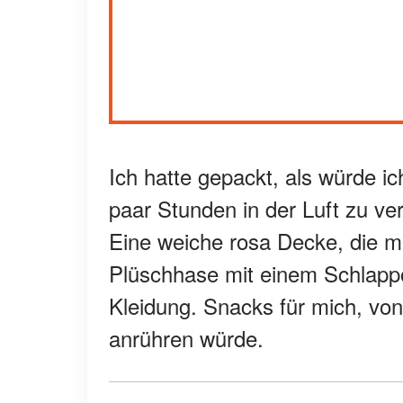
Ich hatte gepackt, als würde i
paar Stunden in der Luft zu ve
Eine weiche rosa Decke, die mei
Plüschhase mit einem Schlappo
Kleidung. Snacks für mich, von
anrühren würde.