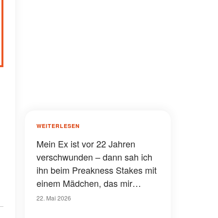
WEITERLESEN
Mein Ex ist vor 22 Jahren
verschwunden – dann sah ich
ihn beim Preakness Stakes mit
einem Mädchen, das mir
ähnlich sah
22. Mai 2026