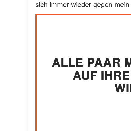
sich immer wieder gegen mei
ALLE PAAR 
AUF IHR
WI