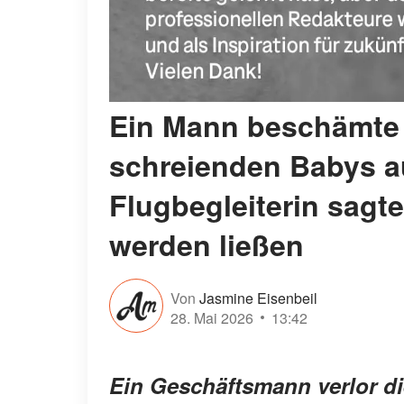
Ein Mann beschämte
schreienden Babys au
Flugbegleiterin sagte
werden ließen
Von
Jasmine Eisenbeil
28. Mai 2026
13:42
Ein Geschäftsmann verlor d