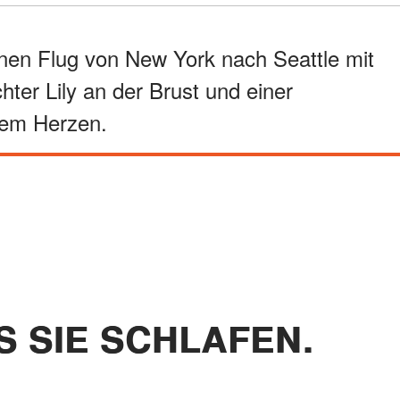
inen Flug von New York nach Seattle mit
ter Lily an der Brust und einer
nem Herzen.
S SIE SCHLAFEN.