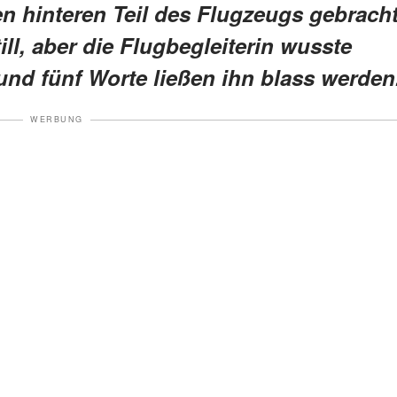
en hinteren Teil des Flugzeugs gebrach
ll, aber die Flugbegleiterin wusste
und fünf Worte ließen ihn blass werden
WERBUNG