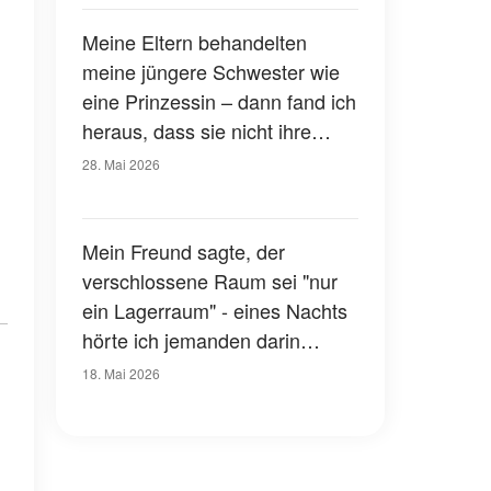
Meine Eltern behandelten
meine jüngere Schwester wie
eine Prinzessin – dann fand ich
heraus, dass sie nicht ihre
Tochter war
28. Mai 2026
Mein Freund sagte, der
verschlossene Raum sei "nur
ein Lagerraum" - eines Nachts
hörte ich jemanden darin
weinen
18. Mai 2026