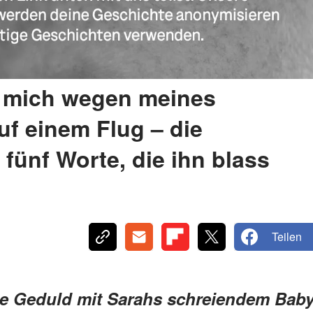
 mich wegen meines
f einem Flug – die
 fünf Worte, die ihn blass
Teilen
ie Geduld mit Sarahs schreiendem Bab