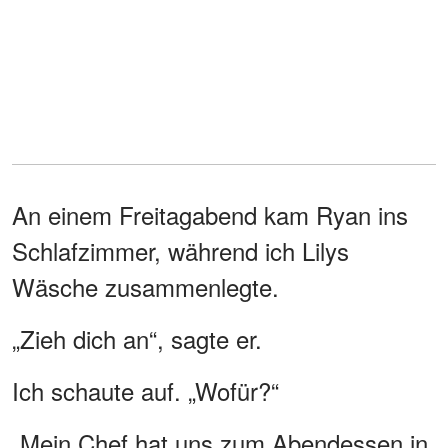
An einem Freitagabend kam Ryan ins
Schlafzimmer, während ich Lilys
Wäsche zusammenlegte.
„Zieh dich an“, sagte er.
Ich schaute auf. „Wofür?“
„Mein Chef hat uns zum Abendessen in