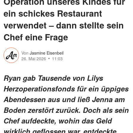
Operation unseres Kindes für
ein schickes Restaurant
verwendet – dann stellte sein
Chef eine Frage
Von
Jasmine Eisenbeil
26. Mai 2026
11:03
Ryan gab Tausende von Lilys
Herzoperationsfonds für ein üppiges
Abendessen aus und ließ Jenna am
Boden zerstört zurück. Doch als sein
Chef aufdeckte, wohin das Geld
wirklich geflossen war, entdeckte