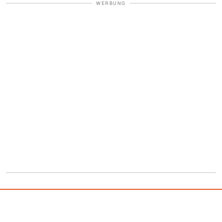
WERBUNG