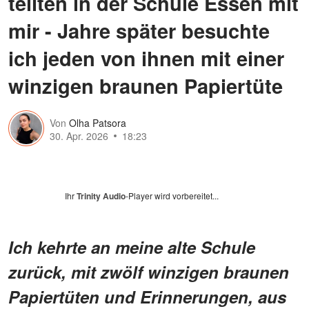
teilten in der Schule Essen mit
mir - Jahre später besuchte
ich jeden von ihnen mit einer
winzigen braunen Papiertüte
Von
Olha Patsora
30. Apr. 2026
18:23
Ihr
Trinity Audio
-Player wird vorbereitet...
Ich kehrte an meine alte Schule
zurück, mit zwölf winzigen braunen
Papiertüten und Erinnerungen, aus