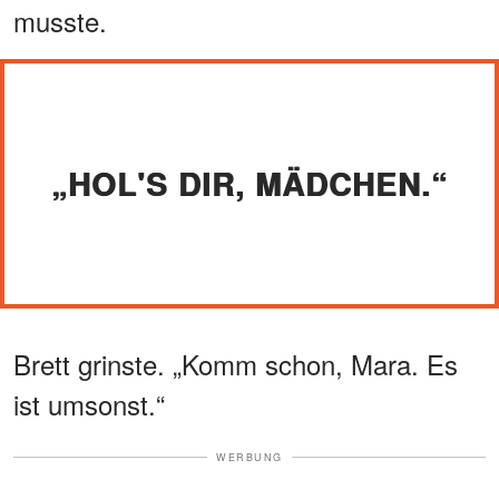
musste.
„HOL'S DIR, MÄDCHEN.“
Brett grinste. „Komm schon, Mara. Es
ist umsonst.“
WERBUNG