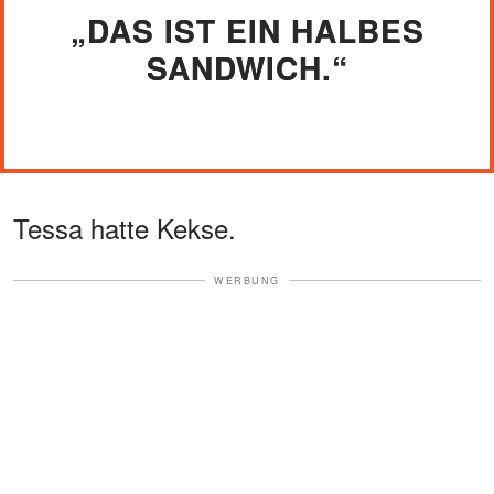
„DAS IST EIN HALBES
SANDWICH.“
Tessa hatte Kekse.
WERBUNG