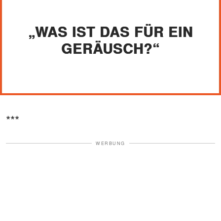
„WAS IST DAS FÜR EIN
GERÄUSCH?“
***
WERBUNG