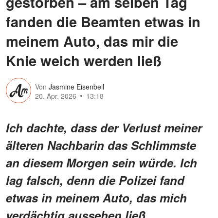
gestorben – am selben Tag
fanden die Beamten etwas in
meinem Auto, das mir die
Knie weich werden ließ
Von
Jasmine Eisenbeil
20. Apr. 2026
13:18
Ich dachte, dass der Verlust meiner
älteren Nachbarin das Schlimmste
an diesem Morgen sein würde. Ich
lag falsch, denn die Polizei fand
etwas in meinem Auto, das mich
verdächtig aussehen ließ.