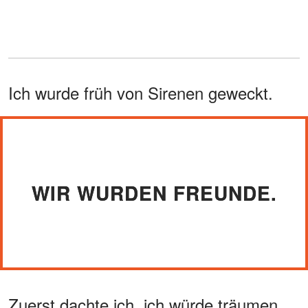
Ich wurde früh von Sirenen geweckt.
WIR WURDEN FREUNDE.
Zuerst dachte ich, ich würde träumen.