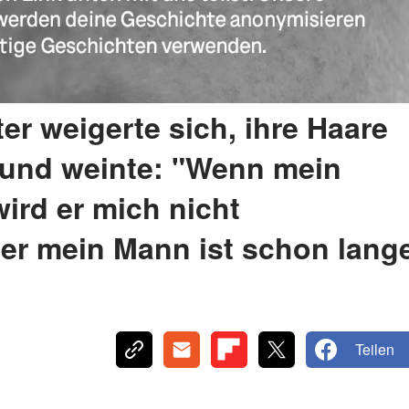
er weigerte sich, ihre Haare
 und weinte: "Wenn mein
ird er mich nicht
er mein Mann ist schon lang
Teilen