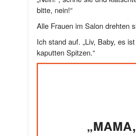
bitte, nein!“
Alle Frauen im Salon drehten s
Ich stand auf. „Liv, Baby, es is
kaputten Spitzen.“
„MAMA, 