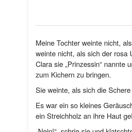
Meine Tochter weinte nicht, al
weinte nicht, als sich der ros
Clara sie „Prinzessin“ nannte 
zum Kichern zu bringen.
Sie weinte, als sich die Schere
Es war ein so kleines Geräusch
ein Streichholz an ihre Haut ge
„Nein!“, schrie sie und klatsc