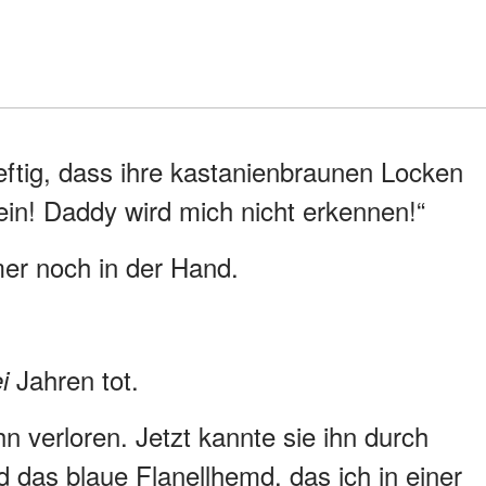
heftig, dass ihre kastanienbraunen Locken
Nein! Daddy wird mich nicht erkennen!“
mer noch in der Hand.
Jahren tot.
i
ihn verloren. Jetzt kannte sie ihn durch
d das blaue Flanellhemd, das ich in einer