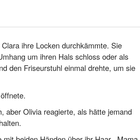
s Clara ihre Locken durchkämmte. Sie
a Umhang um ihren Hals schloss oder als
und den Friseurstuhl einmal drehte, um sie
 öffnete.
, aber Olivia reagierte, als hätte jemand
halten.
hte mit beiden Händen über ihr Haar. „Mama,