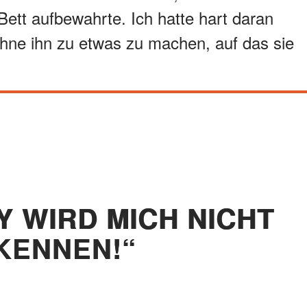
ett aufbewahrte. Ich hatte hart daran
 ohne ihn zu etwas zu machen, auf das sie
Y WIRD MICH NICHT
KENNEN!“