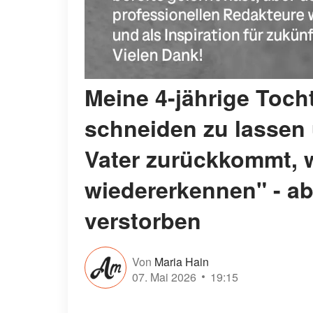
Meine 4-jährige Tocht
schneiden zu lassen
Vater zurückkommt, w
wiedererkennen" - ab
verstorben
Von
Maria Hain
07. Mai 2026
19:15