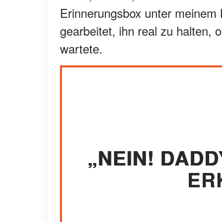
Erinnerungsbox unter meinem B
gearbeitet, ihn real zu halten,
wartete.
„NEIN! DADD
ER