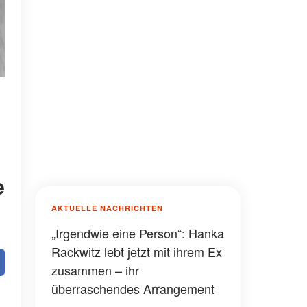
e
AKTUELLE NACHRICHTEN
„Irgendwie eine Person“: Hanka
Rackwitz lebt jetzt mit ihrem Ex
zusammen – ihr
überraschendes Arrangement