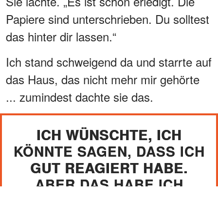
Sie lachte. „Es ist schon erledigt. Die
Papiere sind unterschrieben. Du solltest
das hinter dir lassen.“
Ich stand schweigend da und starrte auf
das Haus, das nicht mehr mir gehörte
... zumindest dachte sie das.
ICH WÜNSCHTE, ICH
KÖNNTE SAGEN, DASS ICH
GUT REAGIERT HABE.
ABER DAS HABE ICH
NICHT.