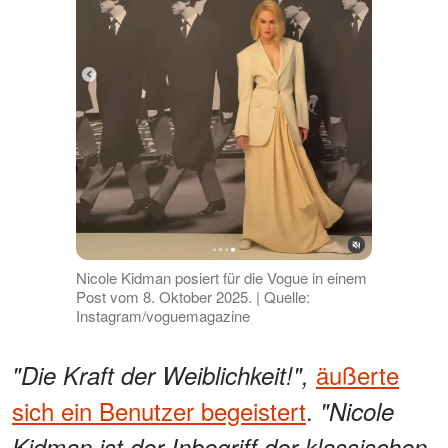
Nicole Kidman posiert für die Vogue in einem
Post vom 8. Oktober 2025. | Quelle:
Instagram/voguemagazine
äußerte
"Die Kraft der Weiblichkeit!",
sich ein Benutzer begeistert
.
"Nicole
Kidman ist der Inbegriff der klassischen