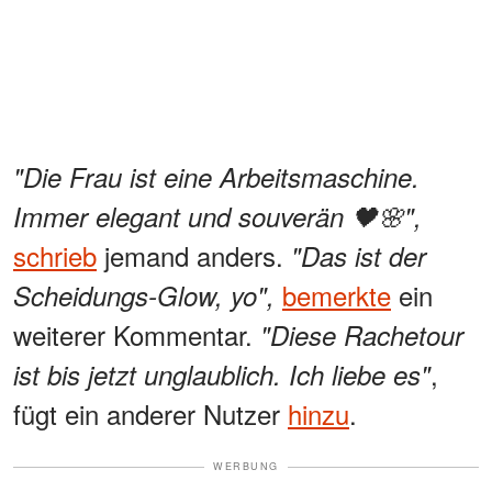
"Die Frau ist eine Arbeitsmaschine.
Immer elegant und souverän 🖤🌸",
schrieb
jemand anders.
"Das ist der
bemerkte
ein
Scheidungs-Glow, yo",
weiterer Kommentar.
"Diese Rachetour
,
ist bis jetzt unglaublich. Ich liebe es"
fügt ein anderer Nutzer
hinzu
.
WERBUNG