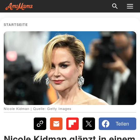
STARTSEITE
Nicole Kidman | Quelle: Getty Images
Teilen
Nicole Kidman glänzt in einem