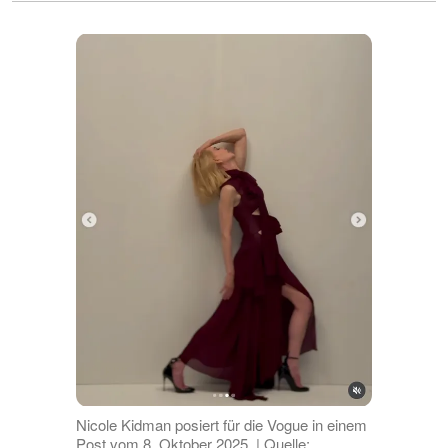
Nicole Kidman posiert für die Vogue in einem
Post vom 8. Oktober 2025. | Quelle: