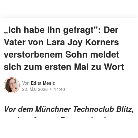
„Ich habe ihn gefragt": Der
Vater von Lara Joy Korners
verstorbenem Sohn meldet
sich zum ersten Mal zu Wort
Von
Edita Mesic
22. Mai 2026
14:40
Vor dem Münchner Technoclub Blitz,
an dem Ort, wo Remo seine letzten
Stunden verbrachte, bricht Heiner