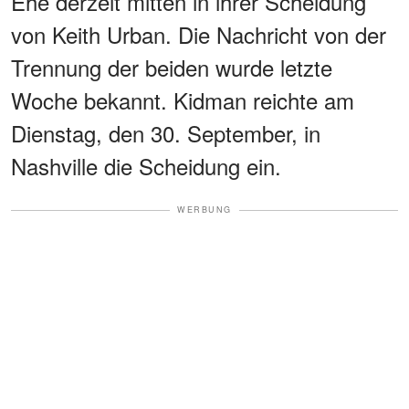
Ehe derzeit mitten in ihrer Scheidung
von Keith Urban. Die Nachricht von der
Trennung der beiden wurde letzte
Woche bekannt. Kidman reichte am
Dienstag, den 30. September, in
Nashville die Scheidung ein.
WERBUNG