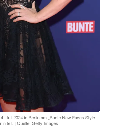
. Juli 2024 in Berlin am „Bunte New Faces Style
in teil. | Quelle: Getty Images