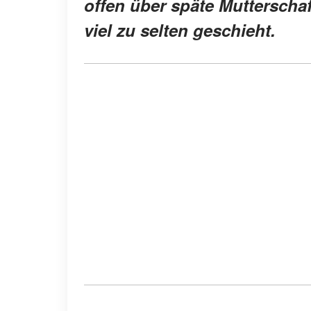
offen über späte Mutterscha
viel zu selten geschieht.