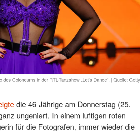
o des Coloneums in der RTL-Tanzshow „Let's Dance“. | Quelle: Gett
eigte
die 46-Jährige am Donnerstag (25.
anz ungeniert. In einem luftigen roten
rin für die Fotografen, immer wieder die