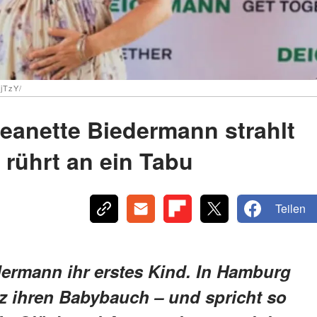
4jTzY/
eanette Biedermann strahlt
rührt an ein Tabu
Teilen
edermann ihr erstes Kind. In Hamburg
olz ihren Babybauch – und spricht so