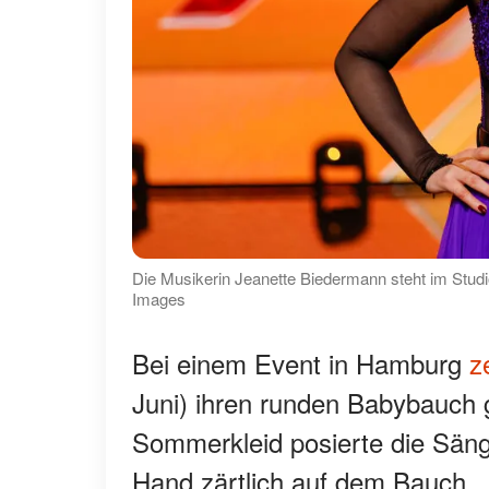
Die Musikerin Jeanette Biedermann steht im Studi
Images
Bei einem Event in Hamburg
z
Juni) ihren runden Babybauch g
Sommerkleid posierte die Sänge
Hand zärtlich auf dem Bauch.