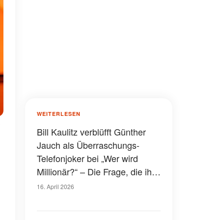
WEITERLESEN
y
Bill Kaulitz verblüfft Günther
Jauch als Überraschungs-
Telefonjoker bei „Wer wird
Millionär?“ – Die Frage, die ihm
gestellt wurde
16. April 2026