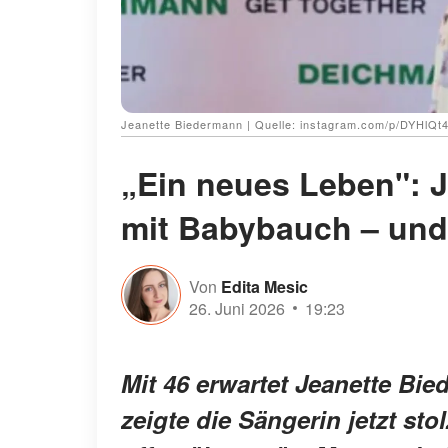
Jeanette Biedermann | Quelle: instagram.com/p/DYHlQt
„Ein neues Leben": J
mit Babybauch – und 
Von
Edita Mesic
26. Juni 2026
19:23
Mit 46 erwartet Jeanette Bi
zeigte die Sängerin jetzt st