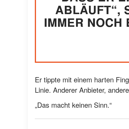
ABLÄUFT“, S
IMMER NOCH 
Er tippte mit einem harten Fin
Linie. Anderer Anbieter, ander
„Das macht keinen Sinn.“