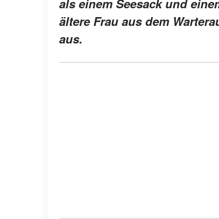
als einem Seesack und einem
ältere Frau aus dem Wartera
aus.