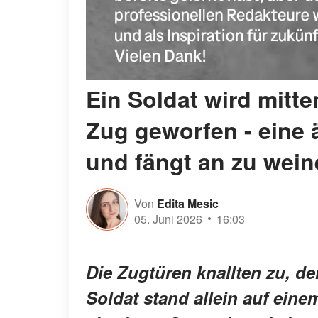
Ein Soldat wird mitt
Zug geworfen - eine ä
und fängt an zu wei
Von
Edita Mesic
05. Juni 2026
16:03
Die Zugtüren knallten zu, de
Soldat stand allein auf eine