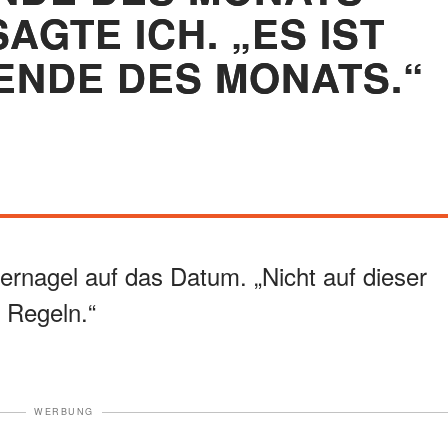
AGTE ICH. „ES IST
ENDE DES MONATS.“
gernagel auf das Datum. „Nicht auf dieser
e Regeln.“
WERBUNG