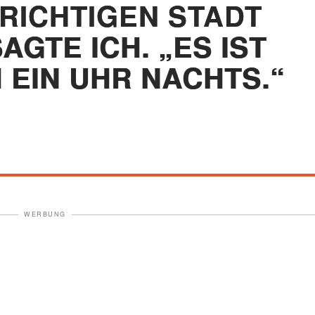
RICHTIGEN STADT
AGTE ICH. „ES IST
 EIN UHR NACHTS.“
WERBUNG