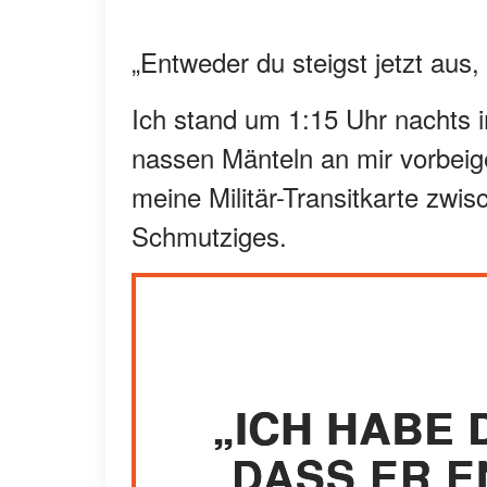
„Entweder du steigst jetzt aus, 
Ich stand um 1:15 Uhr nachts 
nassen Mänteln an mir vorbeig
meine Militär-Transitkarte zwis
Schmutziges.
„ICH HABE 
DASS ER E