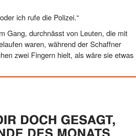
oder ich rufe die Polizei.“
im Gang, durchnässt von Leuten, die mit
elaufen waren, während der Schaffner
chen zwei Fingern hielt, als wäre sie etwas
DIR DOCH GESAGT,
NDE DES MONATS