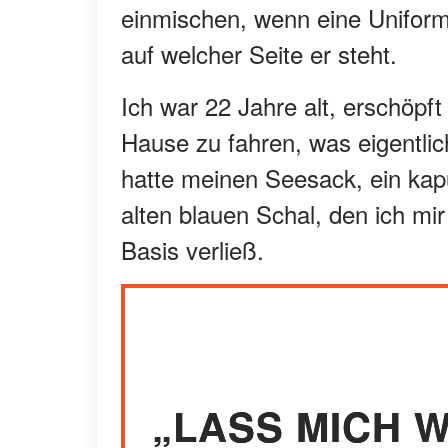
einmischen, wenn eine Uniform i
auf welcher Seite er steht.
Ich war 22 Jahre alt, erschöpf
Hause zu fahren, was eigentlich
hatte meinen Seesack, ein kapu
alten blauen Schal, den ich mir
Basis verließ.
„LASS MICH 