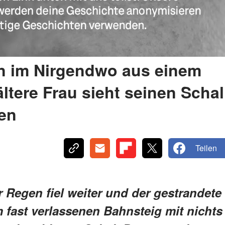
en im Nirgendwo aus einem
ltere Frau sieht seinen Schal
nen
Teilen
r Regen fiel weiter und der gestrandete
m fast verlassenen Bahnsteig mit nichts