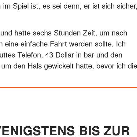
m Spiel ist, es sei denn, er ist sich sicher
t und hatte sechs Stunden Zeit, um nach
 eine einfache Fahrt werden sollte. Ich
ttes Telefon, 43 Dollar in bar und den
 um den Hals gewickelt hatte, bevor ich di
WENIGSTENS BIS ZUR