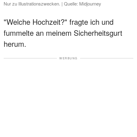
Nur zu Illustrationszwecken. | Quelle: Midjourney
"Welche Hochzeit?" fragte ich und
fummelte an meinem Sicherheitsgurt
herum.
WERBUNG