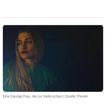
Eine traurige Frau, die zur Seite schaut | Quelle: Pexels