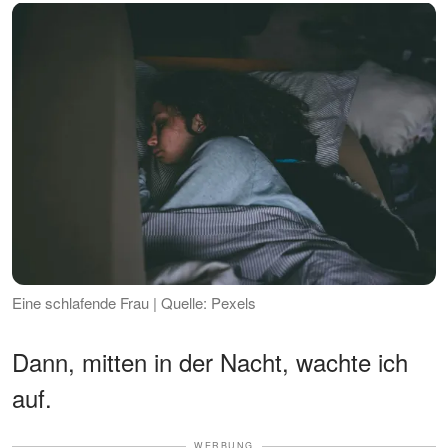
Eine schlafende Frau | Quelle: Pexels
Dann, mitten in der Nacht, wachte ich
auf.
WERBUNG