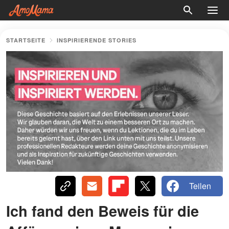
STARTSEITE
INSPIRIERENDE STORIES
Teilen
Ich fand den Beweis für die