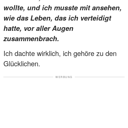
wollte, und ich musste mit ansehen,
wie das Leben, das ich verteidigt
hatte, vor aller Augen
zusammenbrach.
Ich dachte wirklich, ich gehöre zu den
Glücklichen.
WERBUNG