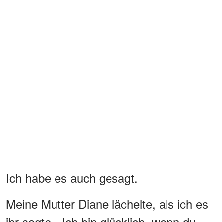
Ich habe es auch gesagt.
Meine Mutter Diane lächelte, als ich es
ihr sagte. „Ich bin glücklich, wenn du