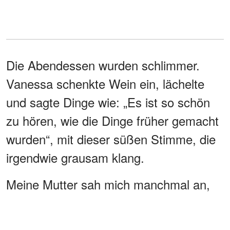
Die Abendessen wurden schlimmer.
Vanessa schenkte Wein ein, lächelte
und sagte Dinge wie: „Es ist so schön
zu hören, wie die Dinge früher gemacht
wurden“, mit dieser süßen Stimme, die
irgendwie grausam klang.
Meine Mutter sah mich manchmal an,
nicht flehend, nicht wütend, nur müde.
Eines Abends kam ich von der Arbeit