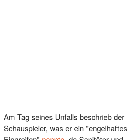
Am Tag seines Unfalls beschrieb der
Schauspieler, was er ein "engelhaftes
Eingreifen"
nannte
, da Sanitäter und