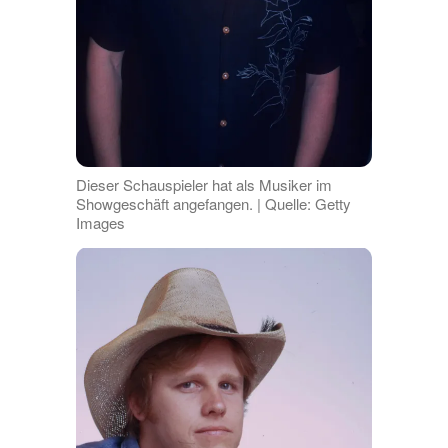
Dieser Schauspieler hat als Musiker im
Showgeschäft angefangen. | Quelle: Getty
Images