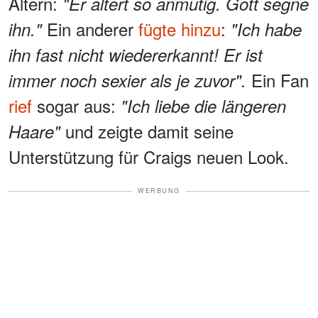
Altern:
"Er altert so anmutig. Gott segne
Ein anderer
fügte hinzu
:
ihn."
"Ich habe
ihn fast nicht wiedererkannt! Er ist
Ein Fan
immer noch sexier als je zuvor".
rief
sogar aus:
"Ich liebe die längeren
und zeigte damit seine
Haare"
Unterstützung für Craigs neuen Look.
WERBUNG