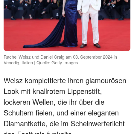
Rachel Weisz und Daniel Craig am 03. September 2024 in
Venedig, Italien | Quelle: Getty Images
Weisz komplettierte ihren glamourösen
Look mit knallrotem Lippenstift,
lockeren Wellen, die ihr über die
Schultern fielen, und einer eleganten
Diamantkette, die im Scheinwerferlicht
des Festivals funkelte.