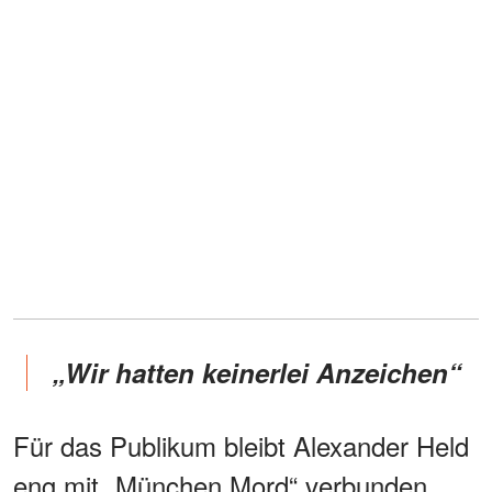
„
Wir hatten keinerlei Anzeichen“
Für das Publikum bleibt Alexander Held
eng mit „München Mord“ verbunden.