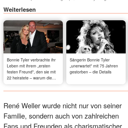
Weiterlesen
Bonnie Tyler verbrachte ihr
Sängerin Bonnie Tyler
Leben mit ihrem „ersten
„unerwartet" mit 75 Jahren
festen Freund", den sie mit
gestorben – die Details
22 heiratete – warum die
beiden nie Kinder bekamen
René Weller wurde nicht nur von seiner
Familie, sondern auch von zahlreichen
Fans und Freunden als charismatischer