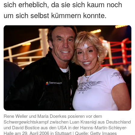
sich erheblich, da sie sich kaum noch
um sich selbst kümmern konnte.
Rene Weller und Maria Doerkes posieren vor dem
Schwergewichtskampf zwischen Luan Krasniqi aus Deutschland
und David Bostice aus den USA in der Hanns-Martin-Schleyer-
Halle am 29. April 2006 in Stuttgart | Quelle: Getty Images