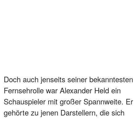
Doch auch jenseits seiner bekanntesten
Fernsehrolle war Alexander Held ein
Schauspieler mit großer Spannweite. Er
gehörte zu jenen Darstellern, die sich
nicht auf eine Gattung festlegen ließen
und sowohl in ernsten Stoffen als auch