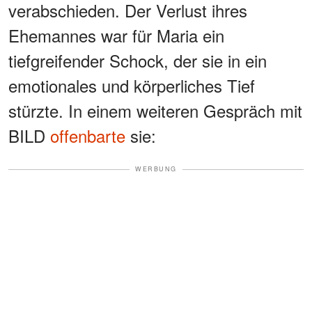
verabschieden. Der Verlust ihres
Ehemannes war für Maria ein
tiefgreifender Schock, der sie in ein
emotionales und körperliches Tief
stürzte. In einem weiteren Gespräch mit
BILD
offenbarte
sie:
WERBUNG