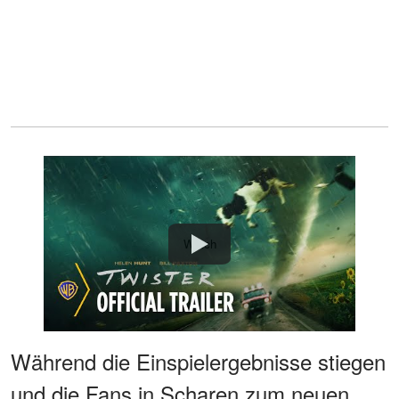
Watch
Während die Einspielergebnisse stiegen
und die Fans in Scharen zum neuen