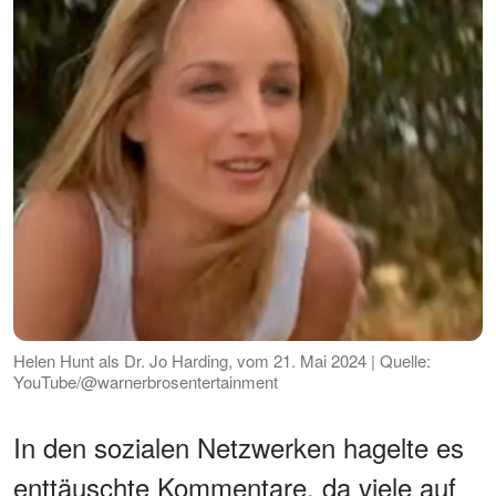
Helen Hunt als Dr. Jo Harding, vom 21. Mai 2024 | Quelle:
YouTube/@warnerbrosentertainment
In den sozialen Netzwerken hagelte es
enttäuschte Kommentare, da viele auf