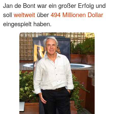
Jan de Bont war ein großer Erfolg und
soll
weltweit
über
494 Millionen Dollar
eingespielt haben.