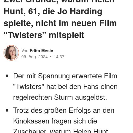
Hunt, 61, die Jo Harding
spielte, nicht im neuen Film
"Twisters" mitspielt
Von
Edita Mesic
09. Aug. 2024
14:37
Der mit Spannung erwartete Film
"Twisters" hat bei den Fans einen
regelrechten Sturm ausgelöst.
Trotz des großen Erfolgs an den
Kinokassen fragen sich die
Zuschauer, warum Helen Hunt