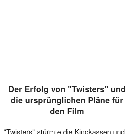
Der Erfolg von "Twisters" und
die ursprünglichen Pläne für
den Film
"Twisters" stürmte die Kinokassen und