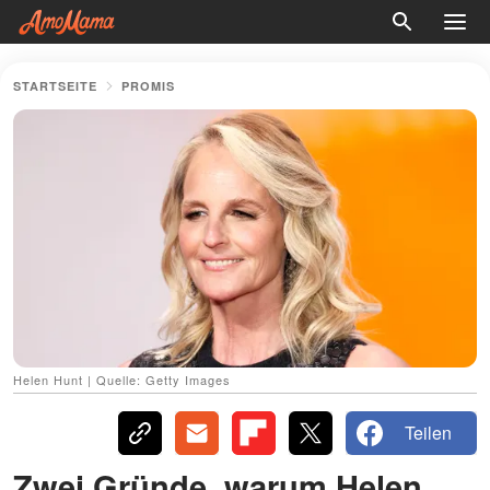
STARTSEITE
PROMIS
Helen Hunt | Quelle: Getty Images
Teilen
Zwei Gründe, warum Helen