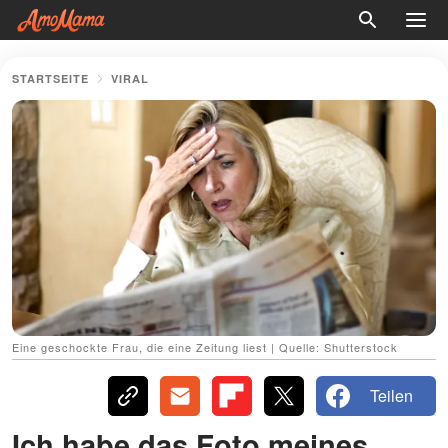
STARTSEITE
VIRAL
Eine geschockte Frau, die eine Zeitung liest | Quelle: Shutterstock
Teilen
Ich habe das Foto meines