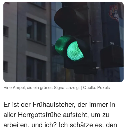
Eine Ampel, die ein grünes Signal anzeigt | Quelle: Pexels
Er ist der Frühaufsteher, der immer in
aller Herrgottsfrühe aufsteht, um zu
arbeiten, und ich? Ich schätze es, den