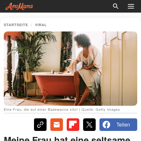
STARTSEITE
VIRAL
Eine Frau, die auf einer Badewanne sitzt | Quelle: Getty Images
Teilen
Meine Frau hat eine seltsame