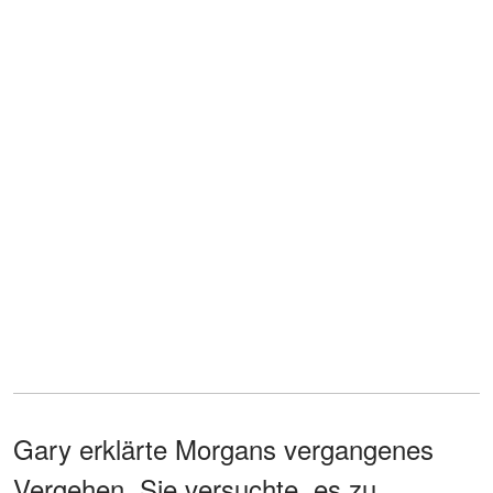
Gary erklärte Morgans vergangenes
Vergehen. Sie versuchte, es zu