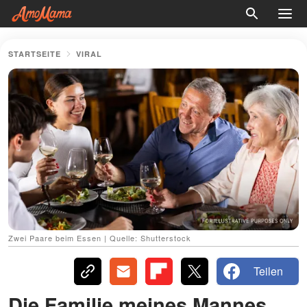
STARTSEITE
VIRAL
Zwei Paare beim Essen | Quelle: Shutterstock
Teilen
Die Familie meines Mannes