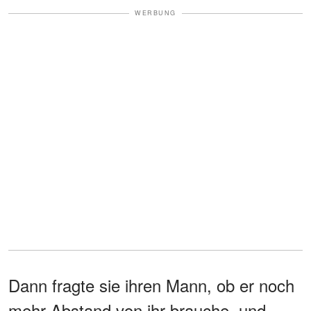
WERBUNG
Dann fragte sie ihren Mann, ob er noch
mehr Abstand von ihr brauche, und