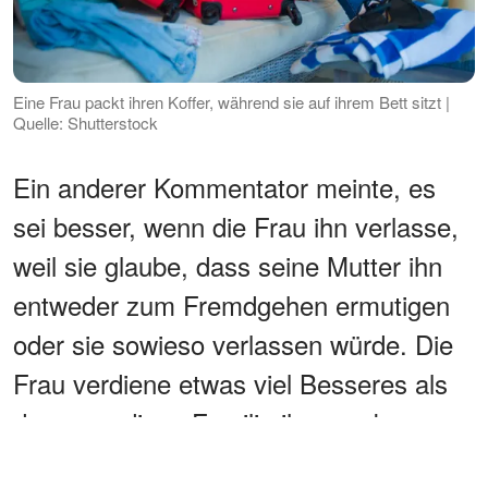
Eine Frau packt ihren Koffer, während sie auf ihrem Bett sitzt |
Quelle: Shutterstock
Ein anderer Kommentator meinte, es
sei besser, wenn die Frau ihn verlasse,
weil sie glaube, dass seine Mutter ihn
entweder zum Fremdgehen ermutigen
oder sie sowieso verlassen würde. Die
Frau verdiene etwas viel Besseres als
das, was diese Familie ihr gegeben
habe. Eine andere Person lobte sie für