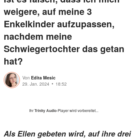
weigere, auf meine 3
Enkelkinder aufzupassen,
nachdem meine
Schwiegertochter das getan
hat?
Von
Edita Mesic
29. Jan. 2024
18:52
Ihr
Trinity Audio
-Player wird vorbereitet...
Als Ellen gebeten wird, auf ihre drei