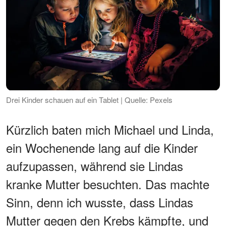
Drei Kinder schauen auf ein Tablet | Quelle: Pexels
Kürzlich baten mich Michael und Linda,
ein Wochenende lang auf die Kinder
aufzupassen, während sie Lindas
kranke Mutter besuchten. Das machte
Sinn, denn ich wusste, dass Lindas
Mutter gegen den Krebs kämpfte, und