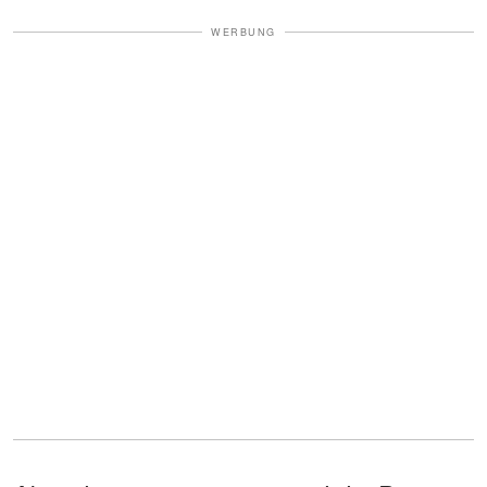
WERBUNG