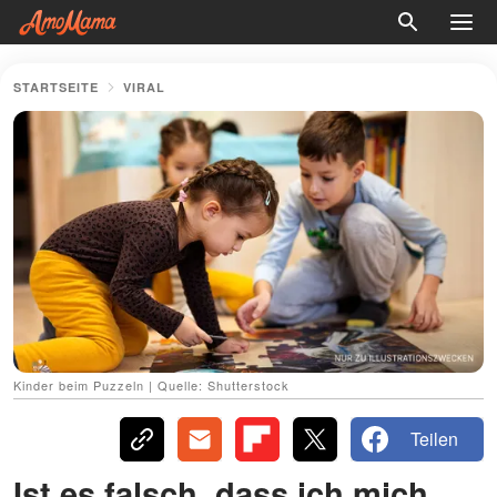
STARTSEITE
VIRAL
Kinder beim Puzzeln | Quelle: Shutterstock
Teilen
Ist es falsch, dass ich mich