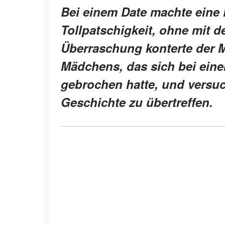
Bei einem Date machte eine F
Tollpatschigkeit, ohne mit d
Überraschung konterte der 
Mädchens, das sich bei eine
gebrochen hatte, und versuch
Geschichte zu übertreffen.