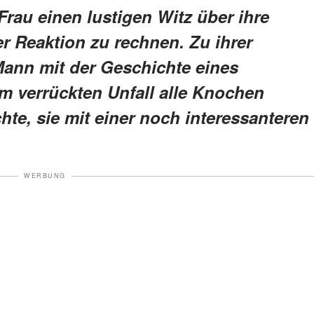
rau einen lustigen Witz über ihre
er Reaktion zu rechnen. Zu ihrer
Mann mit der Geschichte eines
m verrückten Unfall alle Knochen
te, sie mit einer noch interessanteren
WERBUNG