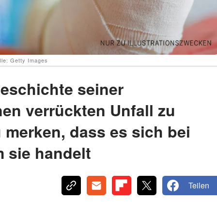
lle: Getty Images
eschichte seiner
en verrückten Unfall zu
 merken, dass es sich bei
 sie handelt
Teilen