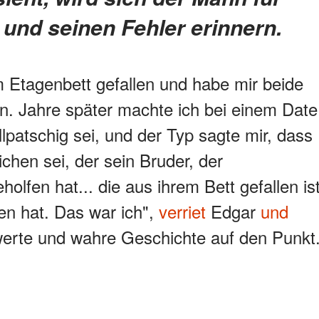
und seinen Fehler erinnern.
m Etagenbett gefallen und habe mir beide
. Jahre später machte ich bei einem Date
llpatschig sei, und der Typ sagte mir, dass
ichen sei, der sein Bruder, der
holfen hat... die aus ihrem Bett gefallen is
en hat. Das war ich",
verriet
Edgar
und
erte und wahre Geschichte auf den Punkt