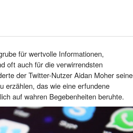
rube für wertvolle Informationen,
 oft auch für die verwirrendsten
derte der Twitter-Nutzer Aidan Moher seine
zu erzählen, das wie eine erfundene
hlich auf wahren Begebenheiten beruhte.