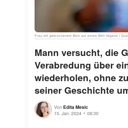
Frau mit gebrochenem Bein auf einem Bett liegend | Que
Mann versucht, die G
Verabredung über ein
wiederholen, ohne zu
seiner Geschichte um
Von
Edita Mesic
15. Jan. 2024
08:30