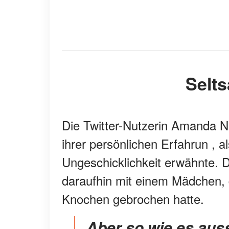
Sel
Die Twitter-Nutzerin Amanda Ne
ihrer persönlichen Erfahrun , a
Ungeschicklichkeit erwähnte. D
daraufhin mit einem Mädchen, d
Knochen gebrochen hatte.
Aber so wie es aussieht, wird sich der Mann für