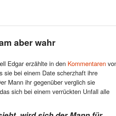
tsam aber wahr
ll Edgar erzählte in den
Kommentaren
vo
ls sie bei einem Date scherzhaft ihre
er Mann ihr gegenüber verglich sie
as sich bei einem verrückten Unfall alle