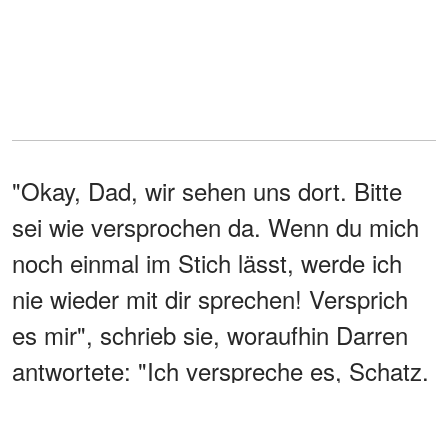
"Okay, Dad, wir sehen uns dort. Bitte
sei wie versprochen da. Wenn du mich
noch einmal im Stich lässt, werde ich
nie wieder mit dir sprechen! Versprich
es mir", schrieb sie, woraufhin Darren
antwortete: "Ich verspreche es, Schatz.
Ich bin so aufgeregt, dich nach all den
Jahren zu treffen... Ich liebe dich auch."