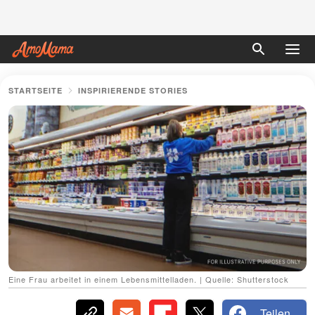
STARTSEITE
INSPIRIERENDE STORIES
Eine Frau arbeitet in einem Lebensmittelladen. | Quelle: Shutterstock
Teilen