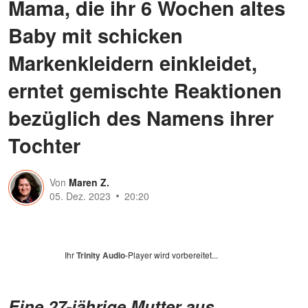
Mama, die ihr 6 Wochen altes
Baby mit schicken
Markenkleidern einkleidet,
erntet gemischte Reaktionen
bezüglich des Namens ihrer
Tochter
Von
Maren Z.
05. Dez. 2023
20:20
Ihr
Trinity Audio
-Player wird vorbereitet...
Eine 27-jährige Mutter aus