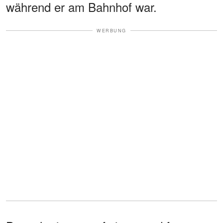
während er am Bahnhof war.
WERBUNG