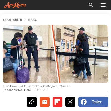
STARTSEITE
VIRAL
Eine Frau und Officer Sean Gallagher | Quelle:
Facebook/NJTRANSITPOLICE
Teilen