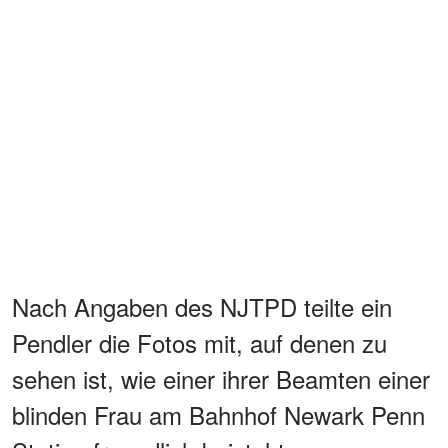
Nach Angaben des NJTPD teilte ein
Pendler die Fotos mit, auf denen zu
sehen ist, wie einer ihrer Beamten einer
blinden Frau am Bahnhof Newark Penn