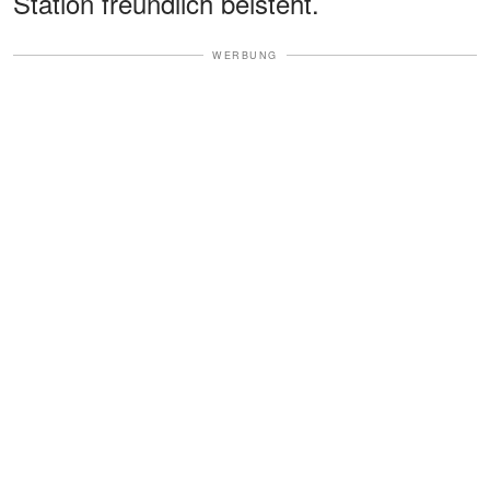
Station freundlich beisteht.
WERBUNG