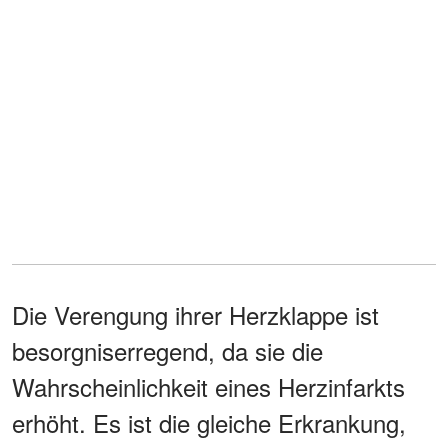
Die Verengung ihrer Herzklappe ist
besorgniserregend, da sie die
Wahrscheinlichkeit eines Herzinfarkts
erhöht. Es ist die gleiche Erkrankung,