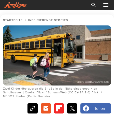
STARTSEITE
INSPIRIERENDE STORIES
Zwei Kinder überqueren die Straße in der Nähe eines geparkten
Schulbusses | Quelle: Flickr / SchuminWeb (CC BY-SA 2.0) Flickr /
NDDOT Photos (Public Domain)
Teilen