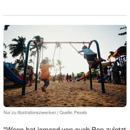
Nur zu Illustrationszwecken | Quelle: Pexels
"Wann hat jemand von euch Ben zuletzt