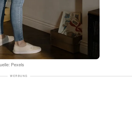
uelle: Pexels
WERBUNG