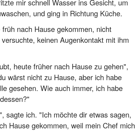
ritzte mir schnell Wasser ins Gesicht, um
uwaschen, und ging in Richtung Küche.
te früh nach Hause gekommen, nicht
h versuchte, keinen Augenkontakt mit ihm
aubt, heute früher nach Hause zu gehen",
 du wärst nicht zu Hause, aber ich habe
lle gesehen. Wie auch immer, ich habe
ndessen?"
", sagte ich. "Ich möchte dir etwas sagen,
nach Hause gekommen, weil mein Chef mich