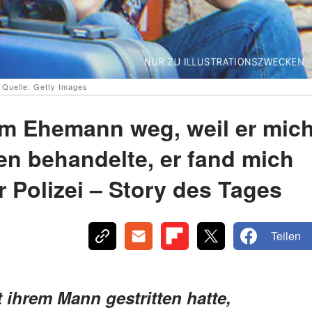
| Quelle: Getty Images
em Ehemann weg, weil er mic
n behandelte, er fand mich
r Polizei – Story des Tages
Teilen
 ihrem Mann gestritten hatte,