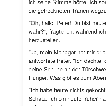
ich seine Stimme hörte. Ich sp
die getrockneten Tränen wegz
"Oh, hallo, Peter! Du bist heu
wahr?", fragte ich, während ic
herzustellen.
"Ja, mein Manager hat mir erl
antwortete Peter. "Ich dachte,
deine Schuhe an der Türschwe
Hunger. Was gibt es zum Abe
"Ich habe heute nichts gekocht
Schatz. Ich bin heute früher 