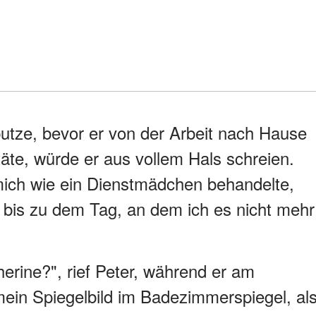
putze, bevor er von der Arbeit nach Hause
äte, würde er aus vollem Hals schreien.
 mich wie ein Dienstmädchen behandelte,
e bis zu dem Tag, an dem ich es nicht mehr
erine?", rief Peter, während er am
mein Spiegelbild im Badezimmerspiegel, al