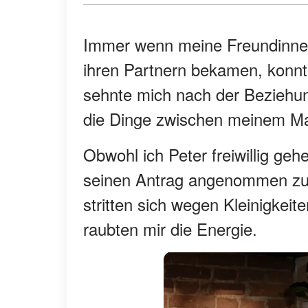
Immer wenn meine Freundinnen 
ihren Partnern bekamen, konnte 
sehnte mich nach der Beziehung,
die Dinge zwischen meinem Ma
Obwohl ich Peter freiwillig ge
seinen Antrag angenommen zu 
stritten sich wegen Kleinigkeit
raubten mir die Energie.