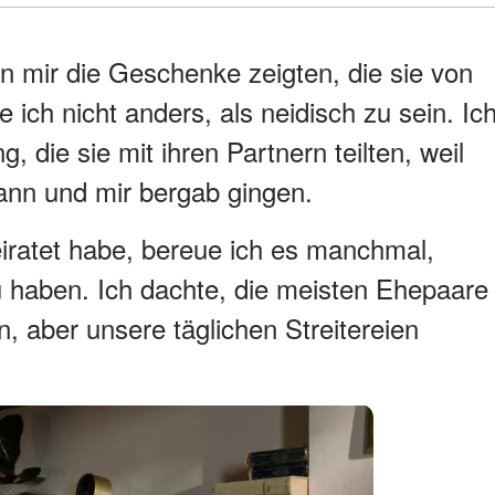
mir die Geschenke zeigten, die sie von
ich nicht anders, als neidisch zu sein. Ic
 die sie mit ihren Partnern teilten, weil
nn und mir bergab gingen.
heiratet habe, bereue ich es manchmal,
haben. Ich dachte, die meisten Ehepaare
en, aber unsere täglichen Streitereien