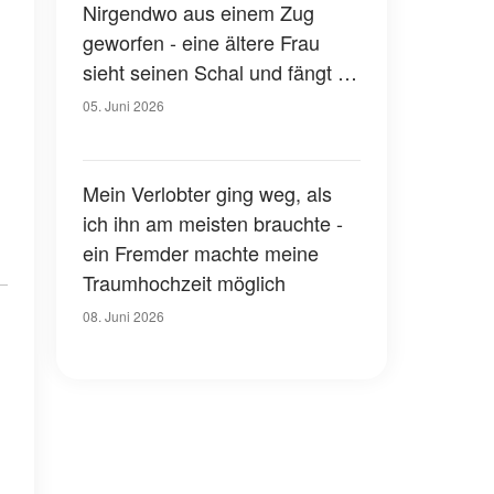
Nirgendwo aus einem Zug
geworfen - eine ältere Frau
sieht seinen Schal und fängt an
zu weinen
05. Juni 2026
Mein Verlobter ging weg, als
ich ihn am meisten brauchte -
ein Fremder machte meine
Traumhochzeit möglich
08. Juni 2026