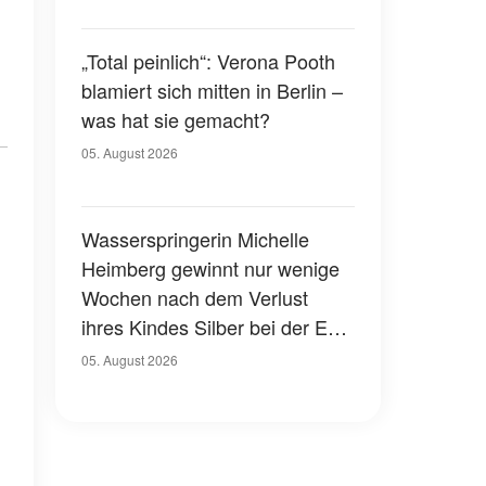
„Total peinlich“: Verona Pooth
blamiert sich mitten in Berlin –
was hat sie gemacht?
05. August 2026
Wasserspringerin Michelle
Heimberg gewinnt nur wenige
Wochen nach dem Verlust
ihres Kindes Silber bei der EM
– eine herzzerreißende
05. August 2026
Geschichte