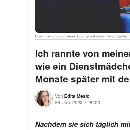
Eine Frau sitzt mit einer Tasche auf einer Türschwelle. 
Ich rannte von mein
wie ein Dienstmädche
Monate später mit de
Von
Edita Mesic
26. Jan. 2023
20:00
Nachdem sie sich täglich mit