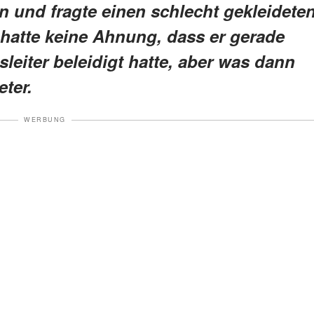
 und fragte einen schlecht gekleidete
r hatte keine Ahnung, dass er gerade
leiter beleidigt hatte, aber was dann
ter.
WERBUNG