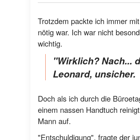
Trotzdem packte ich immer mi
nötig war. Ich war nicht besond
wichtig.
"Wirklich? Nach... dem da hinten?", fragte
Leonard, unsicher.
Doch als ich durch die Büroet
einem nassen Handtuch reinigte,
Mann auf.
"Entschuldigung", fragte der j