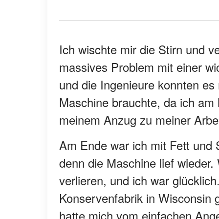
Ich wischte mir die Stirn und ve
massives Problem mit einer wi
und die Ingenieure konnten es 
Maschine brauchte, da ich am 
meinem Anzug zu meiner Arbeit
Am Ende war ich mit Fett und 
denn die Maschine lief wieder.
verlieren, und ich war glücklich
Konservenfabrik in Wisconsin g
hatte mich vom einfachen Ange