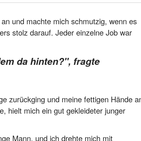
t an und machte mich schmutzig, wenn es
ers stolz darauf. Jeder einzelne Job war
age zurückging und meine fettigen Hände a
 hielt mich ein gut gekleideter junger
unge Mann, und ich drehte mich mit