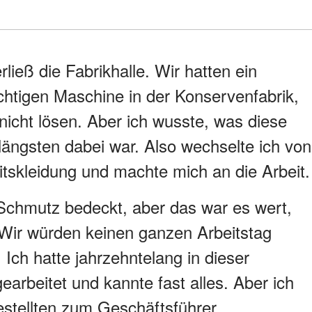
rließ die Fabrikhalle. Wir hatten ein
chtigen Maschine in der Konservenfabrik,
nicht lösen. Aber ich wusste, was diese
längsten dabei war. Also wechselte ich von
skleidung und machte mich an die Arbeit.
Schmutz bedeckt, aber das war es wert,
 Wir würden keinen ganzen Arbeitstag
. Ich hatte jahrzehntelang in dieser
earbeitet und kannte fast alles. Aber ich
stellten zum Geschäftsführer