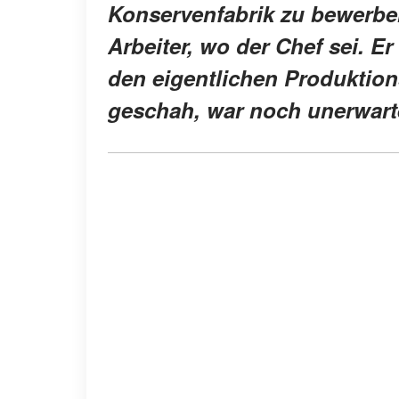
Konservenfabrik zu bewerben
Arbeiter, wo der Chef sei. E
den eigentlichen Produktions
geschah, war noch unerwarte