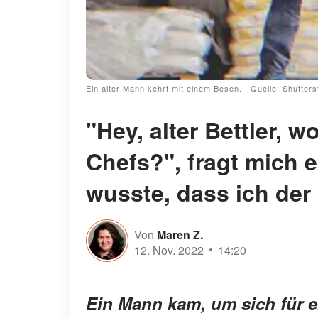
Ein alter Mann kehrt mit einem Besen. | Quelle: Shutter
"Hey, alter Bettler, 
Chefs?", fragt mich e
wusste, dass ich der
Von
Maren Z.
12. Nov. 2022
14:20
Ein Mann kam, um sich für e