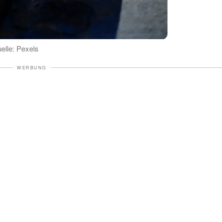
elle: Pexels
WERBUNG