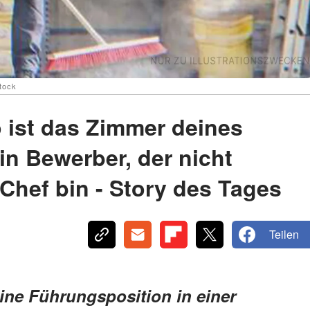
stock
wo ist das Zimmer deines
in Bewerber, der nicht
 Chef bin - Story des Tages
Teilen
ine Führungsposition in einer